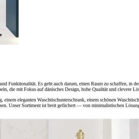
nd Funktionalität. Es geht auch darum, einen Raum zu schaffen, in 
eln, die mit Fokus auf dänisches Design, hohe Qualität und clevere Lö
, einem eleganten Waschtischunterschrank, einem schönen Waschtisch
assen. Unser Sortiment ist breit gefächert — von minimalistischen Lös