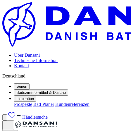
Über Dansani
Technische Information
Kontakt
Deutschland
Serien
Badezimmermöbel & Dusche
Inspiration
Prospekte
Bad-Planer
Kundenreferenzen
Händlersuche