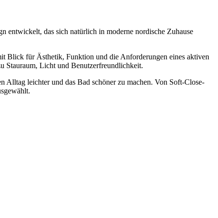
gn entwickelt, das sich natürlich in moderne nordische Zuhause
Blick für Ästhetik, Funktion und die Anforderungen eines aktiven
zu Stauraum, Licht und Benutzerfreundlichkeit.
en Alltag leichter und das Bad schöner zu machen. Von Soft-Close-
usgewählt.