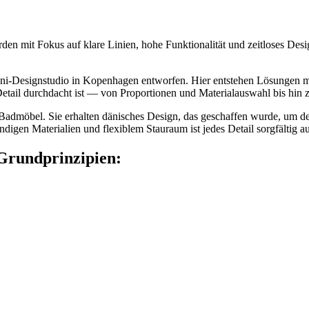
den mit Fokus auf klare Linien, hohe Funktionalität und zeitloses Desi
-Designstudio in Kopenhagen entworfen. Hier entstehen Lösungen mit 
Detail durchdacht ist — von Proportionen und Materialauswahl bis hin 
n Badmöbel. Sie erhalten dänisches Design, das geschaffen wurde, um d
ndigen Materialien und flexiblem Stauraum ist jedes Detail sorgfältig a
 Grundprinzipien: