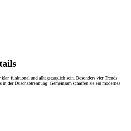
ails
klar, funktional und alltagstauglich sein. Besonders vier Trends
as in der Duschabtrennung. Gemeinsam schaffen sie ein modernes