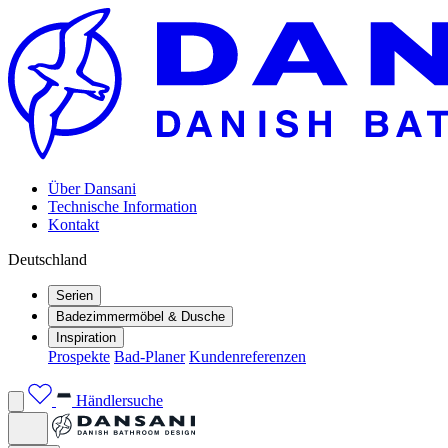
Über Dansani
Technische Information
Kontakt
Deutschland
Serien
Badezimmermöbel & Dusche
Inspiration
Prospekte
Bad-Planer
Kundenreferenzen
Händlersuche