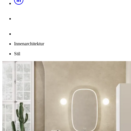
Innenarchitektur
Stil