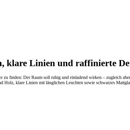
klare Linien und raffinierte Det
e zu finden: Der Raum soll ruhig und einladend wirken – zugleich aber 
d Holz, klare Linien mit länglichen Leuchten sowie schwarzes Mattgl