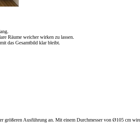
fang.
klare Räume weicher wirken zu lassen.
it das Gesamtbild klar bleibt.
 einer größeren Ausführung an. Mit einem Durchmesser von Ø105 cm wi