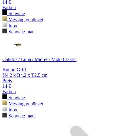
14 €
Farben
Schwarz
Messing gebürstet
Inox
Schwarz matt
Calidris / Luna / Mido+ / Mido Classic
Button Griff
H4.2 x B4.2 x T2.5 cm
Preis
14 €
Farben
Schwarz
Messing gebürstet
Inox
Schwarz matt