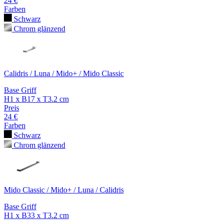
24 €
Farben
Schwarz
Chrom glänzend
Calidris / Luna / Mido+ / Mido Classic
Base Griff
H1 x B17 x T3.2 cm
Preis
24 €
Farben
Schwarz
Chrom glänzend
Mido Classic / Mido+ / Luna / Calidris
Base Griff
H1 x B33 x T3.2 cm