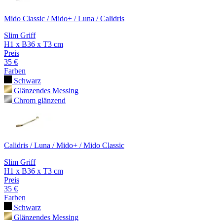
Mido Classic / Mido+ / Luna / Calidris
Slim Griff
H1 x B36 x T3 cm
Preis
35 €
Farben
Schwarz
Glänzendes Messing
Chrom glänzend
Calidris / Luna / Mido+ / Mido Classic
Slim Griff
H1 x B36 x T3 cm
Preis
35 €
Farben
Schwarz
Glänzendes Messing