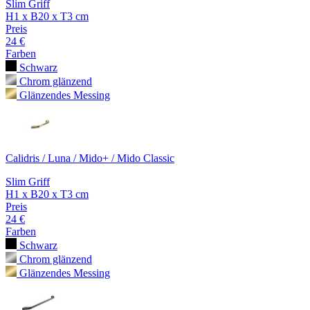
Slim Griff
H1 x B20 x T3 cm
Preis
24 €
Farben
Schwarz
Chrom glänzend
Glänzendes Messing
Calidris / Luna / Mido+ / Mido Classic
Slim Griff
H1 x B20 x T3 cm
Preis
24 €
Farben
Schwarz
Chrom glänzend
Glänzendes Messing