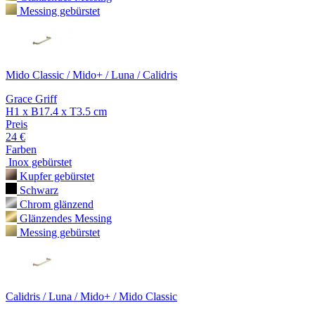
Messing gebürstet
Mido Classic / Mido+ / Luna / Calidris
Grace Griff
H1 x B17.4 x T3.5 cm
Preis
24 €
Farben
Inox gebürstet
Kupfer gebürstet
Schwarz
Chrom glänzend
Glänzendes Messing
Messing gebürstet
Calidris / Luna / Mido+ / Mido Classic