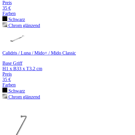
Preis
35 €
Farben
Schwarz
Chrom glänzend
Calidris / Luna / Mido+ / Mido Classic
Base Griff
H1 x B33 x T3.2 cm
Preis
35 €
Farben
Schwarz
Chrom glänzend