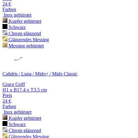
24 €
Farben
Inox gebürstet
Kupfer gebürstet
Schwarz
Chrom glänzend
Glänzendes Messing
Messing gebürstet
Calidris / Luna / Mido+ / Mido Classic
Grace Griff
H1 x B17.4 x T3.5 cm
Preis
24 €
Farben
Inox gebürstet
Kupfer gebürstet
Schwarz
Chrom glänzend
Glänzendes Messing