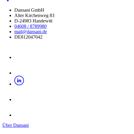
Dansani GmbH
Alter Kirchenweg 83
D-24983 Handewitt
04608 / 8789980
mail@dansani.de
DE812047042
Über Dansani