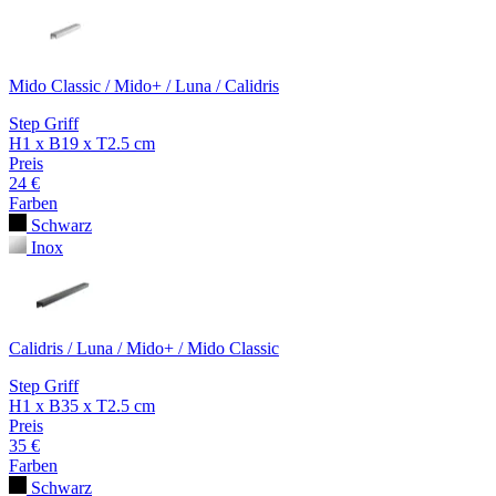
Mido Classic / Mido+ / Luna / Calidris
Step Griff
H1 x B19 x T2.5 cm
Preis
24 €
Farben
Schwarz
Inox
Calidris / Luna / Mido+ / Mido Classic
Step Griff
H1 x B35 x T2.5 cm
Preis
35 €
Farben
Schwarz