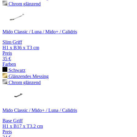
Chrom glänzend
Mido Classic / Luna / Mido+ / Calidris
Slim Griff
H1 x B36 x T3 cm
Preis
35 €
Farben
Schwarz
Glänzendes Messing
Chrom glänzend
Mido Classic / Mido+ / Luna / Calidris
Base Griff
H1 x B17 x T3.2 cm
Preis