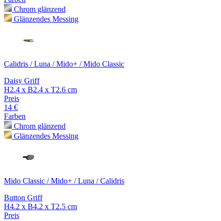
Chrom glänzend
Glänzendes Messing
Calidris / Luna / Mido+ / Mido Classic
Daisy Griff
H2.4 x B2.4 x T2.6 cm
Preis
14 €
Farben
Chrom glänzend
Glänzendes Messing
Mido Classic / Mido+ / Luna / Calidris
Button Griff
H4.2 x B4.2 x T2.5 cm
Preis