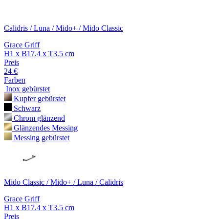
Calidris / Luna / Mido+ / Mido Classic
Grace Griff
H1 x B17.4 x T3.5 cm
Preis
24 €
Farben
Inox gebürstet
Kupfer gebürstet
Schwarz
Chrom glänzend
Glänzendes Messing
Messing gebürstet
Mido Classic / Mido+ / Luna / Calidris
Grace Griff
H1 x B17.4 x T3.5 cm
Preis