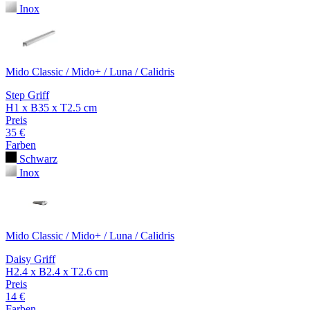
Inox
Mido Classic / Mido+ / Luna / Calidris
Step Griff
H1 x B35 x T2.5 cm
Preis
35 €
Farben
Schwarz
Inox
Mido Classic / Mido+ / Luna / Calidris
Daisy Griff
H2.4 x B2.4 x T2.6 cm
Preis
14 €
Farben