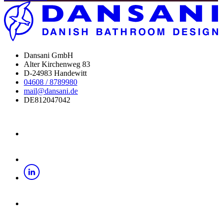
Dansani GmbH
Alter Kirchenweg 83
D-24983 Handewitt
04608 / 8789980
mail@dansani.de
DE812047042