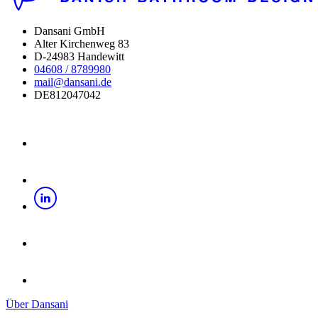
Dansani GmbH
Alter Kirchenweg 83
D-24983 Handewitt
04608 / 8789980
mail@dansani.de
DE812047042
Über Dansani