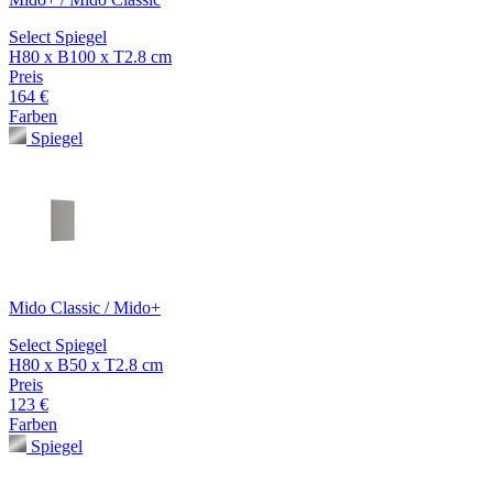
Select Spiegel
H80 x B100 x T2.8 cm
Preis
164 €
Farben
Spiegel
Mido Classic / Mido+
Select Spiegel
H80 x B50 x T2.8 cm
Preis
123 €
Farben
Spiegel