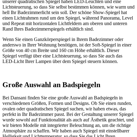
unserer quadratischen Spiegel haben LED-Leuchten und eine
Lichtsteuerung, so dass Sie selbst bestimmen können, wie warm und
hell Ihr Badezimmerlicht sein soll. Der schöne Show-Spiegel hat
einen Lichtrahmen rund um den Spiegel, während Panorama, Level
und Repeat mit horizontalen Lichtfeldern am oberen und unteren
Rand Ihres Badezimmerspiegels erhältlich sind.
Wenn Sie einen Ganzkörperspiegel in Ihrem Badezimmer oder
anderswo in Ihrer Wohnung benötigen, ist der Soft-Spiegel in einer
Größe von 40 cm Breite und 160 cm Höhe erhältlich. Dieser
Spiegel verfügt über eine Lichtsteuerung, so dass Sie auch das
LED-Licht Ihrer Lampen über dem Spiegel steuern können.
Große Auswahl an Badspiegeln
Bei Dansani finden Sie eine große Auswahl an Badspiegeln in
verschiedenen Größen, Formen und Designs. Ob Sie einen runden,
ovalen oder quadratischen Spiegel suchen, wir haben etwas, das
perfekt in Ihr Badezimmer passt. Bei der Gestaltung unserer Spiegel
wurde sowohl auf Funktionalität als auch auf Ästhetik geachtet, und
wir bieten Modelle mit integrierter Beleuchtung an, um die richtige
Atmosphäre zu schaffen. Wir haben auch Spiegel mit einstellbarer
Helligkeit und Lichttemperatur, so dass Sie das Licht Ihren