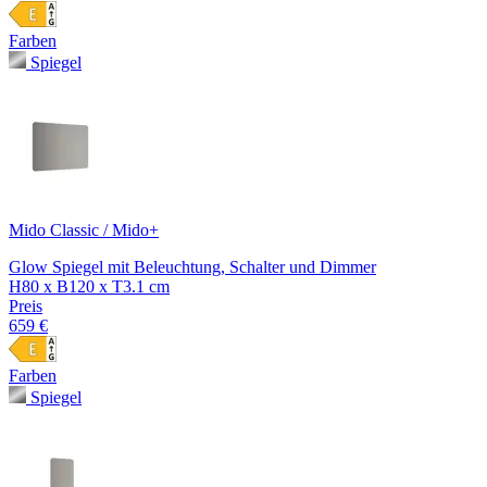
Farben
Spiegel
Mido Classic / Mido+
Glow Spiegel mit Beleuchtung, Schalter und Dimmer
H80 x B120 x T3.1 cm
Preis
659 €
Farben
Spiegel