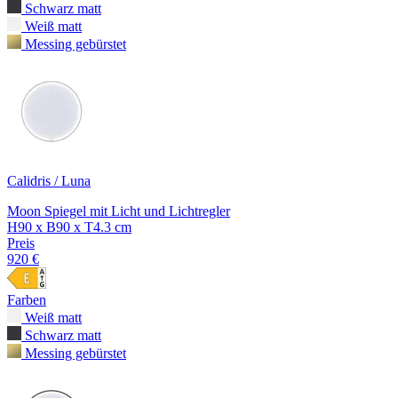
Schwarz matt
Weiß matt
Messing gebürstet
Calidris / Luna
Moon Spiegel mit Licht und Lichtregler
H90 x B90 x T4.3 cm
Preis
920 €
Farben
Weiß matt
Schwarz matt
Messing gebürstet