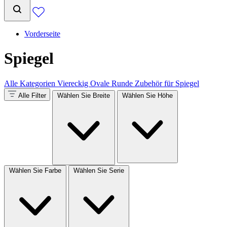
Vorderseite
Spiegel
Alle Kategorien
Viereckig
Ovale
Runde
Zubehör für Spiegel
Alle Filter
Wählen Sie Breite
Wählen Sie Höhe
Wählen Sie Farbe
Wählen Sie Serie