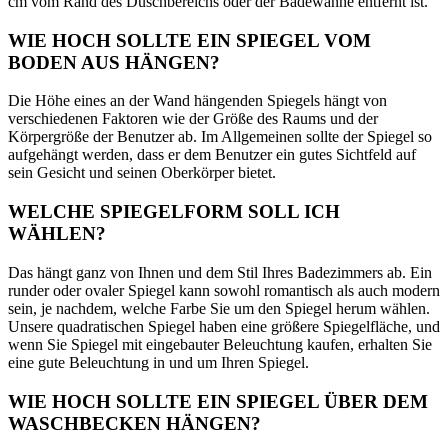
cm vom Rand des Duschbereichs oder der Badewanne entfernt ist.
WIE HOCH SOLLTE EIN SPIEGEL VOM
BODEN AUS HÄNGEN?
Die Höhe eines an der Wand hängenden Spiegels hängt von
verschiedenen Faktoren wie der Größe des Raums und der
Körpergröße der Benutzer ab. Im Allgemeinen sollte der Spiegel so
aufgehängt werden, dass er dem Benutzer ein gutes Sichtfeld auf
sein Gesicht und seinen Oberkörper bietet.
WELCHE SPIEGELFORM SOLL ICH
WÄHLEN?
Das hängt ganz von Ihnen und dem Stil Ihres Badezimmers ab. Ein
runder oder ovaler Spiegel kann sowohl romantisch als auch modern
sein, je nachdem, welche Farbe Sie um den Spiegel herum wählen.
Unsere quadratischen Spiegel haben eine größere Spiegelfläche, und
wenn Sie Spiegel mit eingebauter Beleuchtung kaufen, erhalten Sie
eine gute Beleuchtung in und um Ihren Spiegel.
WIE HOCH SOLLTE EIN SPIEGEL ÜBER DEM
WASCHBECKEN HÄNGEN?