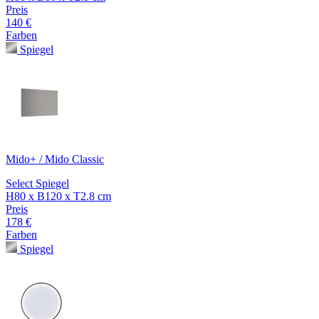
Preis
140 €
Farben
Spiegel
Mido+ / Mido Classic
Select Spiegel
H80 x B120 x T2.8 cm
Preis
178 €
Farben
Spiegel