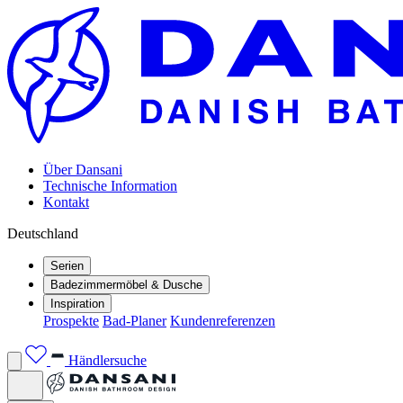
Über Dansani
Technische Information
Kontakt
Deutschland
Serien
Badezimmermöbel & Dusche
Inspiration
Prospekte
Bad-Planer
Kundenreferenzen
Händlersuche