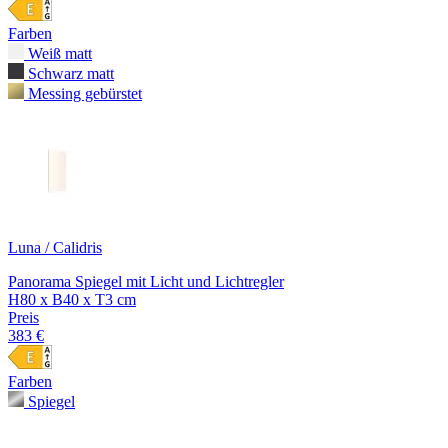
Farben
Weiß matt
Schwarz matt
Messing gebürstet
Luna / Calidris
Panorama Spiegel mit Licht und Lichtregler
H80 x B40 x T3 cm
Preis
383 €
Farben
Spiegel