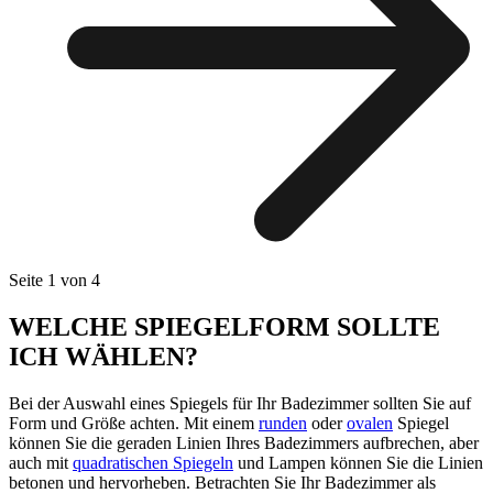
Seite 1 von 4
WELCHE SPIEGELFORM SOLLTE
ICH WÄHLEN?
Bei der Auswahl eines Spiegels für Ihr Badezimmer sollten Sie auf
Form und Größe achten. Mit einem
runden
oder
ovalen
Spiegel
können Sie die geraden Linien Ihres Badezimmers aufbrechen, aber
auch mit
quadratischen Spiegeln
und Lampen können Sie die Linien
betonen und hervorheben. Betrachten Sie Ihr Badezimmer als