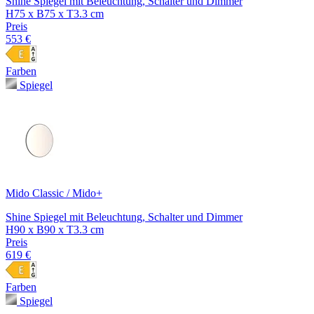
Shine Spiegel mit Beleuchtung, Schalter und Dimmer
H75 x B75 x T3.3 cm
Preis
553 €
Farben
Spiegel
Mido Classic / Mido+
Shine Spiegel mit Beleuchtung, Schalter und Dimmer
H90 x B90 x T3.3 cm
Preis
619 €
Farben
Spiegel