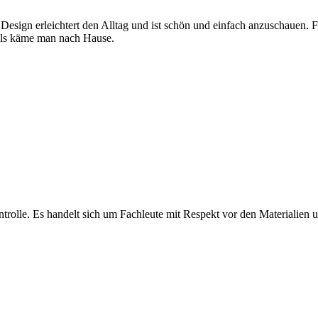
 Design erleichtert den Alltag und ist schön und einfach anzuschauen. 
, als käme man nach Hause.
olle. Es handelt sich um Fachleute mit Respekt vor den Materialien und