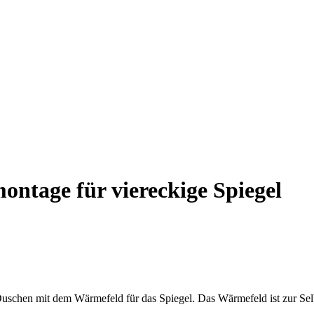
ontage für viereckige Spiegel
schen mit dem Wärmefeld für das Spiegel. Das Wärmefeld ist zur Selb