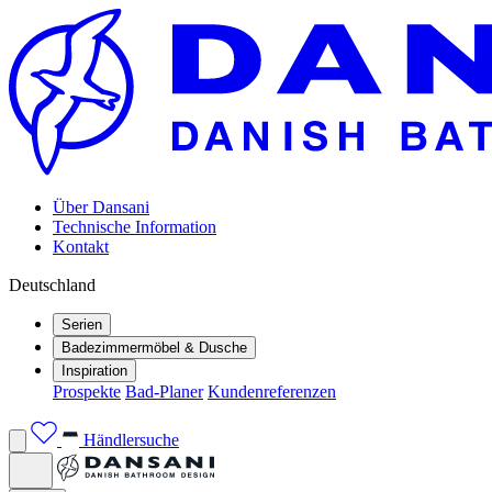
Über Dansani
Technische Information
Kontakt
Deutschland
Serien
Badezimmermöbel & Dusche
Inspiration
Prospekte
Bad-Planer
Kundenreferenzen
Händlersuche