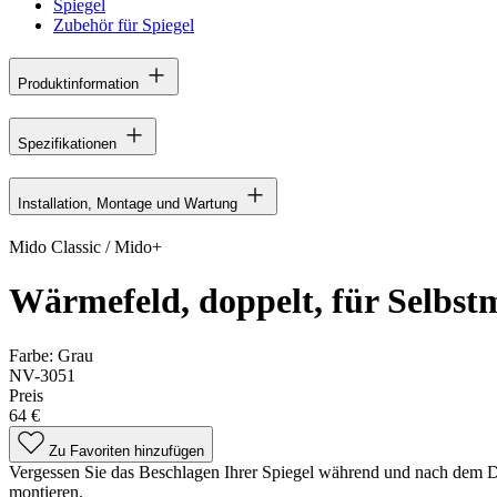
Spiegel
Zubehör für Spiegel
Produktinformation
Spezifikationen
Installation, Montage und Wartung
Mido Classic / Mido+
Wärmefeld, doppelt, für Selbstm
Farbe:
Grau
NV-3051
Preis
64 €
Zu Favoriten hinzufügen
Vergessen Sie das Beschlagen Ihrer Spiegel während und nach dem Du
montieren.