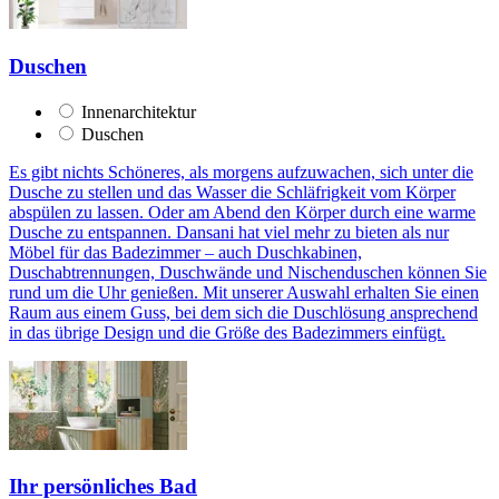
Duschen
Innenarchitektur
Duschen
Es gibt nichts Schöneres, als morgens aufzuwachen, sich unter die
Dusche zu stellen und das Wasser die Schläfrigkeit vom Körper
abspülen zu lassen. Oder am Abend den Körper durch eine warme
Dusche zu entspannen. Dansani hat viel mehr zu bieten als nur
Möbel für das Badezimmer – auch Duschkabinen,
Duschabtrennungen, Duschwände und Nischenduschen können Sie
rund um die Uhr genießen. Mit unserer Auswahl erhalten Sie einen
Raum aus einem Guss, bei dem sich die Duschlösung ansprechend
in das übrige Design und die Größe des Badezimmers einfügt.
Ihr persönliches Bad