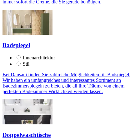
immer sofort die Creme, die Sie gerade benötigen.
Badspiegel
Innenarchitektur
Stil
Bei Dansani finden Sie zahlreiche Möglichkeiten für Badspiegel.
Wir haben ein umfangreiches und interessantes Sortiment an
Badezimmerspiegeln zu bieten, die all Ihre Träume von einem
perfekten Badezimmer Wirklichkeit werden lassen.
Doppelwaschtische