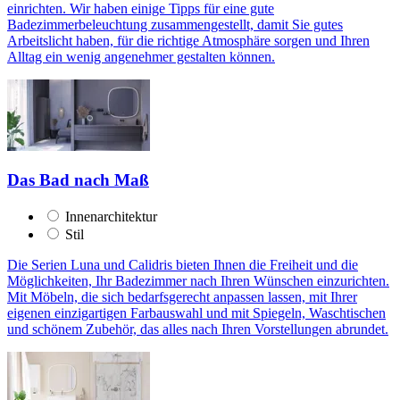
einrichten. Wir haben einige Tipps für eine gute
Badezimmerbeleuchtung zusammengestellt, damit Sie gutes
Arbeitslicht haben, für die richtige Atmosphäre sorgen und Ihren
Alltag ein wenig angenehmer gestalten können.
Das Bad nach Maß
Innenarchitektur
Stil
Die Serien Luna und Calidris bieten Ihnen die Freiheit und die
Möglichkeiten, Ihr Badezimmer nach Ihren Wünschen einzurichten.
Mit Möbeln, die sich bedarfsgerecht anpassen lassen, mit Ihrer
eigenen einzigartigen Farbauswahl und mit Spiegeln, Waschtischen
und schönem Zubehör, das alles nach Ihren Vorstellungen abrundet.