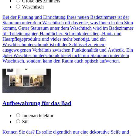
Größe des Zimmers
Waschtisch
Bei der Planung und Einrichtung Ihres neuen Badezimmers ist der
Stauraum unter dem Waschtisch oft das erste, was Ihnen in den Sinn
kommt. Guter Stauraum unter dem Waschtisch wird im Badezimmer
für Toilettenpapier, Handtücher, Schminkutensilien, Haut- und
Haarpflegeprodukte und vieles mehr benötigt, und ein
Waschtischunterschrank ist oft der Schlüssel zu einem
ausgewogenen Verhältnis zwischen Funktionalität und Ästhetik. Ein
guter Waschtischunterschrank bietet nicht nur Stauraum unter dem
Waschtisch, sondern kann den Raum auch optisch aufwerten.
Aufbewahrung für das Bad
Innenarchitektur
Stil
Kennen Sie das? Es sollte eigentlich nur eine dekorative Seife und