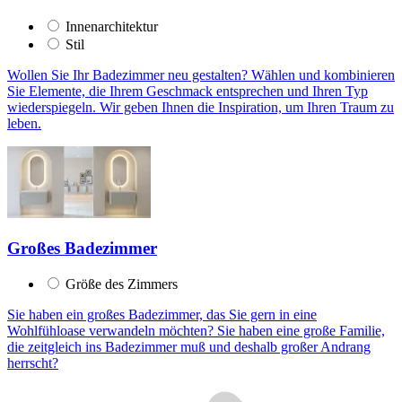
Innenarchitektur
Stil
Wollen Sie Ihr Badezimmer neu gestalten? Wählen und kombinieren
Sie Elemente, die Ihrem Geschmack entsprechen und Ihren Typ
wiederspiegeln. Wir geben Ihnen die Inspiration, um Ihren Traum zu
leben.
Großes Badezimmer
Größe des Zimmers
Sie haben ein großes Badezimmer, das Sie gern in eine
Wohlfühloase verwandeln möchten? Sie haben eine große Familie,
die zeitgleich ins Badezimmer muß und deshalb großer Andrang
herrscht?