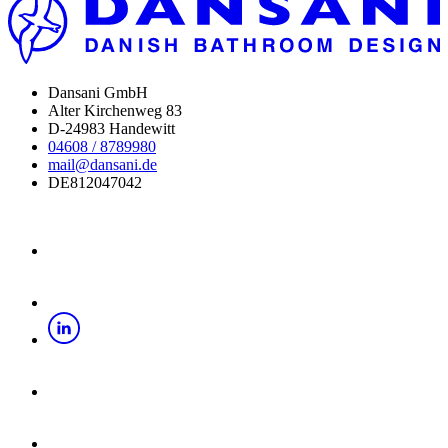
Dansani GmbH
Alter Kirchenweg 83
D-24983 Handewitt
04608 / 8789980
mail@dansani.de
DE812047042