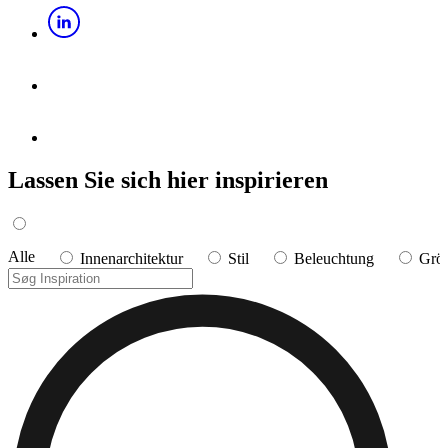
Lassen Sie sich hier inspirieren
Alle
Innenarchitektur
Stil
Beleuchtung
Grö