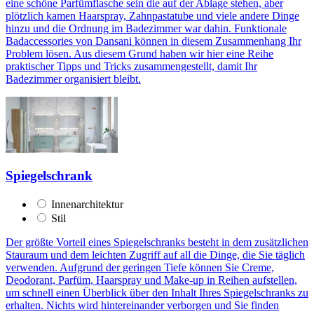
eine schöne Parfümflasche sein die auf der Ablage stehen, aber
plötzlich kamen Haarspray, Zahnpastatube und viele andere Dinge
hinzu und die Ordnung im Badezimmer war dahin. Funktionale
Badaccessories von Dansani können in diesem Zusammenhang Ihr
Problem lösen. Aus diesem Grund haben wir hier eine Reihe
praktischer Tipps und Tricks zusammengestellt, damit Ihr
Badezimmer organisiert bleibt.
Spiegelschrank
Innenarchitektur
Stil
Der größte Vorteil eines Spiegelschranks besteht in dem zusätzlichen
Stauraum und dem leichten Zugriff auf all die Dinge, die Sie täglich
verwenden. Aufgrund der geringen Tiefe können Sie Creme,
Deodorant, Parfüm, Haarspray und Make-up in Reihen aufstellen,
um schnell einen Überblick über den Inhalt Ihres Spiegelschranks zu
erhalten. Nichts wird hintereinander verborgen und Sie finden