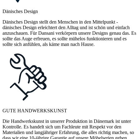
Dänisches Design
Dänisches Design stellt den Menschen in den Mittelpunkt -
dänisches Design erleichtert den Alltag und ist schön und einfach
anzuschauen. Für Dansani verkörpern unsere Designs genau das. Es
sollte das Auge erfreuen, es sollte mühelos funktionieren und es
sollte sich anfühlen, als käme man nach Hause.
GUTE HANDWERKSKUNST
Die Handwerkskunst in unserer Produktion in Dänemark ist unter
Kontrolle. Es handelt sich um Fachleute mit Respekt vor den
Materialien und langjähriger Erfahrung, die alles richtig machen, so
dass wir eine 10-jährige Garantie auf unsere Möbelserien geben