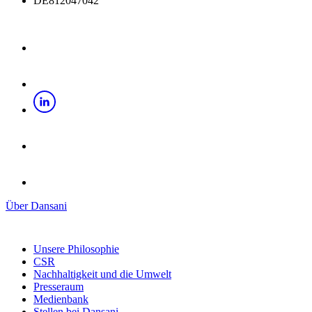
DE812047042
Über Dansani
Unsere Philosophie
CSR
Nachhaltigkeit und die Umwelt
Presseraum
Medienbank
Stellen bei Dansani