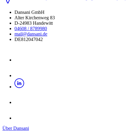
Dansani GmbH
Alter Kirchenweg 83
D-24983 Handewitt
04608 / 8789980
mail@dansani.de
DE812047042
Über Dansani