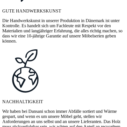
GUTE HANDWERKSKUNST
Die Handwerkskunst in unserer Produktion in Dänemark ist unter
Kontrolle. Es handelt sich um Fachleute mit Respekt vor den
Materialien und langjähriger Erfahrung, die alles richtig machen, so
dass wir eine 10-jährige Garantie auf unsere Möbelserien geben
können.
NACHHALTIGKEIT
Wir haben bei Dansani schon immer Abfälle sortiert und Wärme
gespart, und wenn es um unsere Möbel geht, stellen wir
Anforderungen an uns selbst und an unsere Lieferanten. Das Holz
muss rückverfolgbar sein, wir achten auf den Anteil an recyceltem