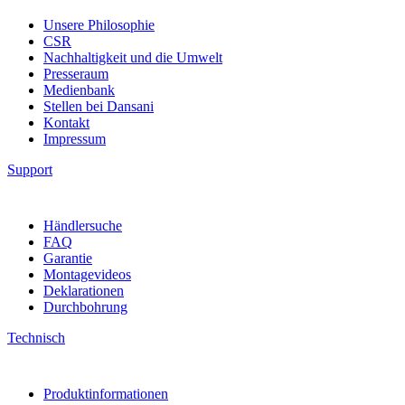
Unsere Philosophie
CSR
Nachhaltigkeit und die Umwelt
Presseraum
Medienbank
Stellen bei Dansani
Kontakt
Impressum
Support
Händlersuche
FAQ
Garantie
Montagevideos
Deklarationen
Durchbohrung
Technisch
Produktinformationen