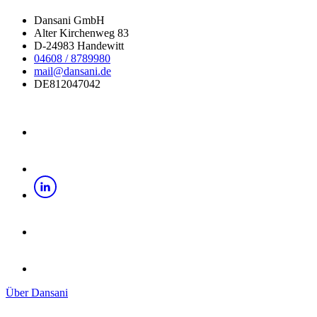
Dansani GmbH
Alter Kirchenweg 83
D-24983 Handewitt
04608 / 8789980
mail@dansani.de
DE812047042
Über Dansani