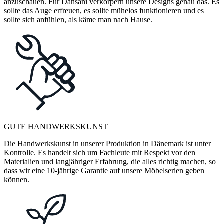
anzuschauen. Für Dansani verkörpern unsere Designs genau das. Es
sollte das Auge erfreuen, es sollte mühelos funktionieren und es
sollte sich anfühlen, als käme man nach Hause.
GUTE HANDWERKSKUNST
Die Handwerkskunst in unserer Produktion in Dänemark ist unter
Kontrolle. Es handelt sich um Fachleute mit Respekt vor den
Materialien und langjähriger Erfahrung, die alles richtig machen, so
dass wir eine 10-jährige Garantie auf unsere Möbelserien geben
können.