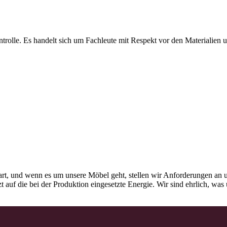
olle. Es handelt sich um Fachleute mit Respekt vor den Materialien und
rt, und wenn es um unsere Möbel geht, stellen wir Anforderungen an u
tzt auf die bei der Produktion eingesetzte Energie. Wir sind ehrlich, w