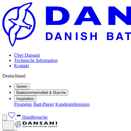
Über Dansani
Technische Information
Kontakt
Deutschland
Serien
Badezimmermöbel & Dusche
Inspiration
Prospekte
Bad-Planer
Kundenreferenzen
Händlersuche