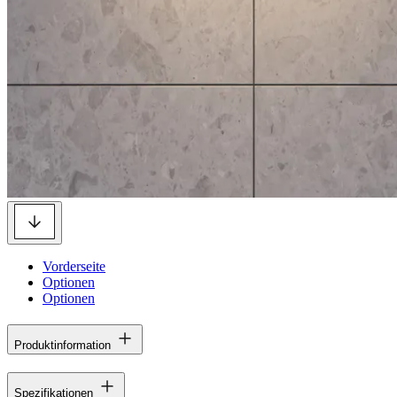
Vorderseite
Optionen
Optionen
Produktinformation
Spezifikationen