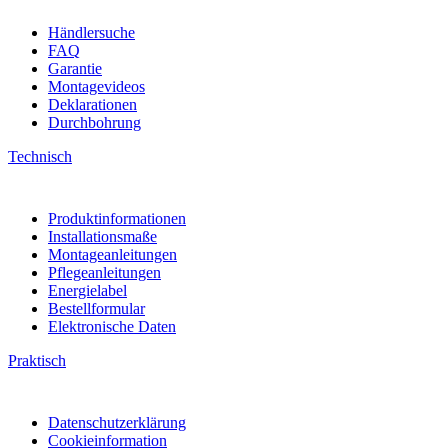
Händlersuche
FAQ
Garantie
Montagevideos
Deklarationen
Durchbohrung
Technisch
Produktinformationen
Installationsmaße
Montageanleitungen
Pflegeanleitungen
Energielabel
Bestellformular
Elektronische Daten
Praktisch
Datenschutzerklärung
Cookieinformation