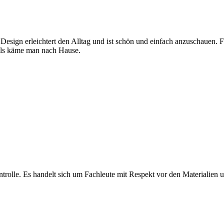
 Design erleichtert den Alltag und ist schön und einfach anzuschauen. 
, als käme man nach Hause.
olle. Es handelt sich um Fachleute mit Respekt vor den Materialien und