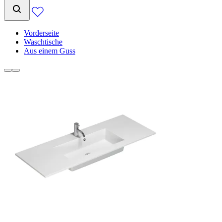
Vorderseite
Waschtische
Aus einem Guss