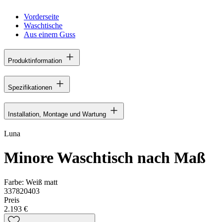
Vorderseite
Waschtische
Aus einem Guss
Produktinformation
Spezifikationen
Installation, Montage und Wartung
Luna
Minore Waschtisch nach Maß
Farbe:
Weiß matt
337820403
Preis
2.193 €