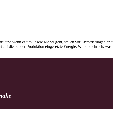
rt, und wenn es um unsere Möbel geht, stellen wir Anforderungen an u
tzt auf die bei der Produktion eingesetzte Energie. Wir sind ehrlich, w
 nähe