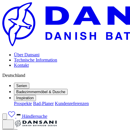
Über Dansani
Technische Information
Kontakt
Deutschland
Serien
Badezimmermöbel & Dusche
Inspiration
Prospekte
Bad-Planer
Kundenreferenzen
Händlersuche