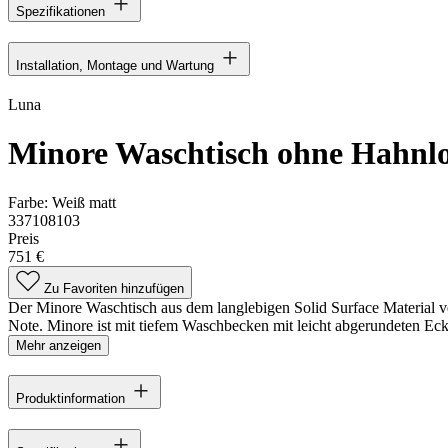
Spezifikationen
Installation, Montage und Wartung
Luna
Minore Waschtisch ohne Hahnl
Farbe:
Weiß matt
337108103
Preis
751 €
Zu Favoriten hinzufügen
Der Minore Waschtisch aus dem langlebigen Solid Surface Material v
Note. Minore ist mit tiefem Waschbecken mit leicht abgerundeten Ecke
Mehr anzeigen
Produktinformation