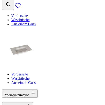
Vorderseite
Waschtische
Aus einem Guss
Vorderseite
Waschtische
Aus einem Guss
Produktinformation