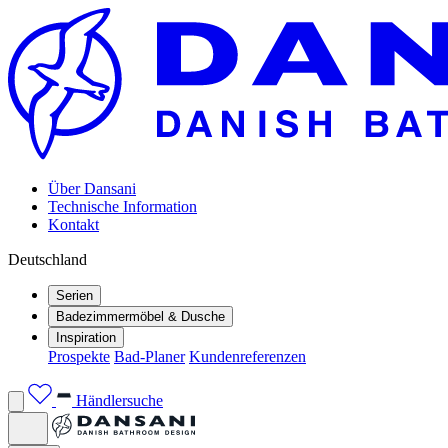
Über Dansani
Technische Information
Kontakt
Deutschland
Serien
Badezimmermöbel & Dusche
Inspiration
Prospekte
Bad-Planer
Kundenreferenzen
Händlersuche