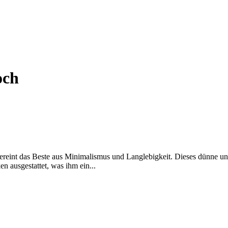
och
ereint das Beste aus Minimalismus und Langlebigkeit. Dieses dünne u
n ausgestattet, was ihm ein...