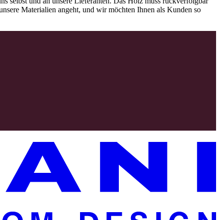
ns selbst und an unsere Lieferanten. Das Holz muss rückverfolgbar
as unsere Materialien angeht, und wir möchten Ihnen als Kunden so