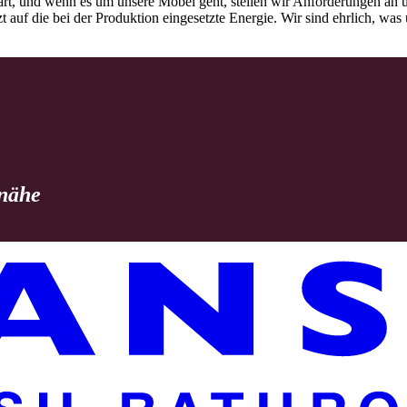
rt, und wenn es um unsere Möbel geht, stellen wir Anforderungen an u
tzt auf die bei der Produktion eingesetzte Energie. Wir sind ehrlich, w
 nähe