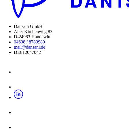
Dansani GmbH
Alter Kirchenweg 83
D-24983 Handewitt
04608 / 8789980
mail@dansani.de
DE812047042