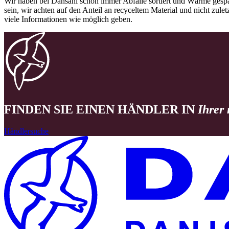
Wir haben bei Dansani schon immer Abfälle sortiert und Wärme gespa
sein, wir achten auf den Anteil an recyceltem Material und nicht zule
viele Informationen wie möglich geben.
FINDEN SIE EINEN HÄNDLER IN
Ihrer
Händlersuche