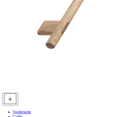
Vorderseite
Griffe