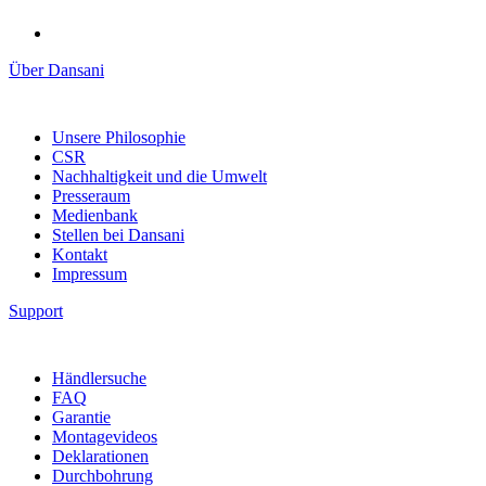
Über Dansani
Unsere Philosophie
CSR
Nachhaltigkeit und die Umwelt
Presseraum
Medienbank
Stellen bei Dansani
Kontakt
Impressum
Support
Händlersuche
FAQ
Garantie
Montagevideos
Deklarationen
Durchbohrung