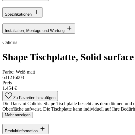
Spezifikationen
Installation, Montage und Wartung
Calidris
Shape Tischplatte, Solid surface
Farbe:
Weiß matt
631216003
Preis
1.454 €
Zu Favoriten hinzufügen
Die Dansani Calidris Shape Tischplatte besteht aus dem dünnen und ex
Oberfläche aufweist. Die Tischplatte kann individuell auf Ihre Bedür
Mehr anzeigen
Produktinformation