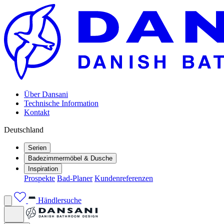
Über Dansani
Technische Information
Kontakt
Deutschland
Serien
Badezimmermöbel & Dusche
Inspiration
Prospekte
Bad-Planer
Kundenreferenzen
Händlersuche