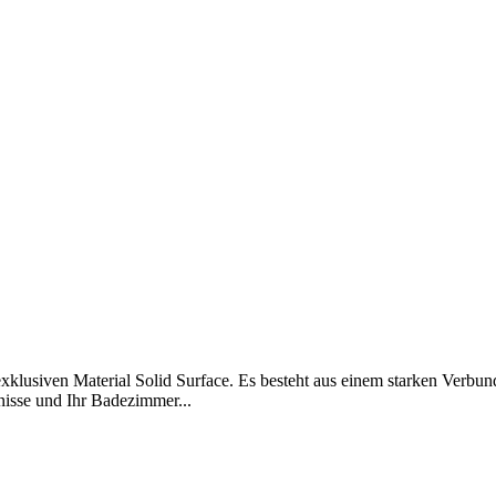
klusiven Material Solid Surface. Es besteht aus einem starken Verbundm
fnisse und Ihr Badezimmer...