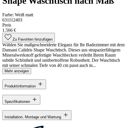
Shape Waschtisch nach Maß
Farbe:
Weiß matt
631112403
Preis
1.566 €
Zu Favoriten hinzufügen
Wählen Sie maßgeschneiderte Eleganz für Ihr Badezimmer mit dem
Dansani Calidris Shape Waschtisch. Dieses aus strapazierfähigem
Mineralwerkstoff gefertigte Waschbecken verleiht Ihrem Raum
subtile Schönheit und unübertroffene Robustheit. Der Waschtisch
mit seiner schmalen Tiefe von 40 cm passt auch in...
Mehr anzeigen
Produktinformation
Spezifikationen
Installation, Montage und Wartung