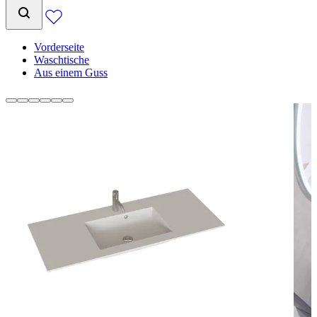
Vorderseite
Waschtische
Aus einem Guss