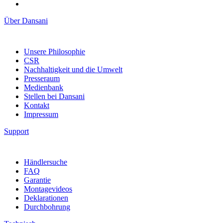
Über Dansani
Unsere Philosophie
CSR
Nachhaltigkeit und die Umwelt
Presseraum
Medienbank
Stellen bei Dansani
Kontakt
Impressum
Support
Händlersuche
FAQ
Garantie
Montagevideos
Deklarationen
Durchbohrung