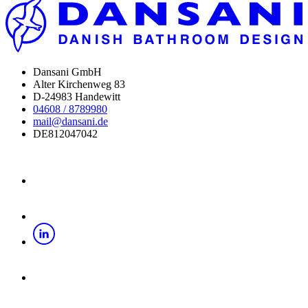
Dansani GmbH
Alter Kirchenweg 83
D-24983 Handewitt
04608 / 8789980
mail@dansani.de
DE812047042