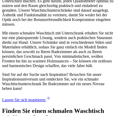
Unterschied machen. Es geht darum, jeden Quadratmeter optimal zu
nutzen und den Raum gleichzeitig praktisch und einladend zu
gestalten. Unsere Waschtischunterschränke sind darauf ausgelegt,
Ästhetik und Funktionalität zu vereinen, damit Sie weder bei der
Optik noch bei der Benutzerfreundlichkeit Kompromisse eingehen
müssen.
Mit einem schmalen Waschtisch mit Unterschrank erhalten Sie nicht
nur eine platzsparende Lösung, sondern auch praktischen Stauraum
direkt zur Hand. Unsere Schränke sind in verschiedenen Stilen und
Materialien erhältlich, sodass Sie ganz einfach ein Modell finden
können, das sowohl zu Ihrem Badezimmer als auch zu Ihrem
persönlichen Geschmack passt. Von minimalistischen, weißen
Fronten bis hin zu warmen Holznuancen – Sie können ein zeitloses
und harmonisches Design schaffen, das viele Jahre hält.
Sind Sie auf der Suche nach Inspiration? Besuchen Sie unser
Inspirationsuniversum und entdecken Sie, wie ein schmaler
Waschtischunterschrank Ihr Badezimmer auf ein neues Niveau
heben kann!
Lassen Sie sich inspirieren
Finden Sie einen schmalen Waschtisch