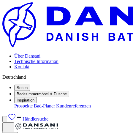
Über Dansani
Technische Information
Kontakt
Deutschland
Serien
Badezimmermöbel & Dusche
Inspiration
Prospekte
Bad-Planer
Kundenreferenzen
Händlersuche