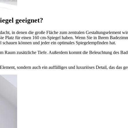
iegel geeignet?
dacht, in denen die große Fläche zum zentralen Gestaltungselement wird
ie Platz für einen 160 cm-Spiegel haben. Wenn Sie in Ihrem Badezimm
egel schauen können und jeder ein optimales Spiegelempfinden hat.
em Raum zusätzliche Tiefe. Außerdem kommt die Beleuchtung des Bade
s Element, sondern auch ein auffälliges und luxuriöses Detail, das das