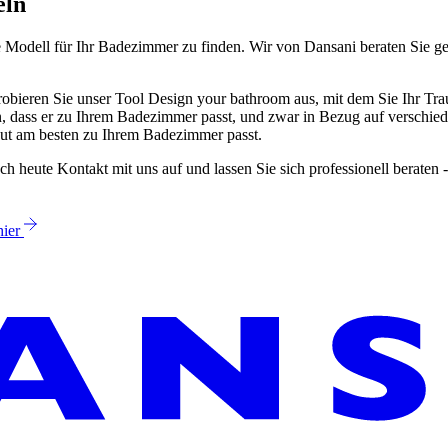
eln
ge Modell für Ihr Badezimmer zu finden. Wir von Dansani beraten Sie g
Probieren Sie unser Tool Design your bathroom aus, mit dem Sie Ihr Tr
n, dass er zu Ihrem Badezimmer passt, und zwar in Bezug auf verschi
ut am besten zu Ihrem Badezimmer passt.
h heute Kontakt mit uns auf und lassen Sie sich professionell beraten 
hier