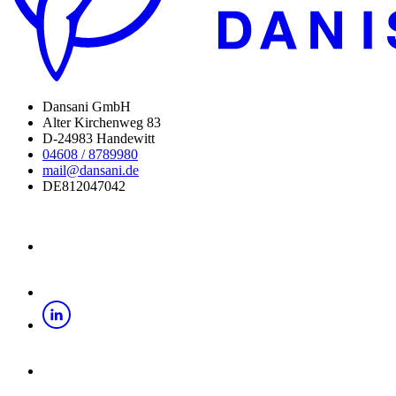
Dansani GmbH
Alter Kirchenweg 83
D-24983 Handewitt
04608 / 8789980
mail@dansani.de
DE812047042