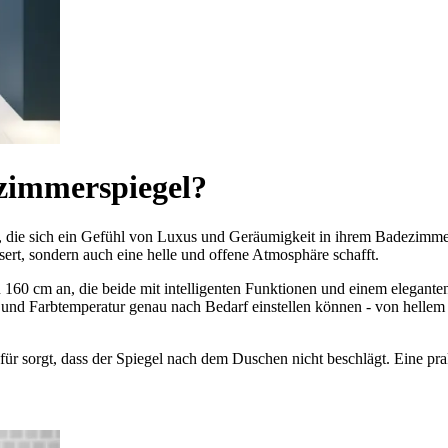
zimmerspiegel?
e, die sich ein Gefühl von Luxus und Geräumigkeit in ihrem Badezimmer
ssert, sondern auch eine helle und offene Atmosphäre schafft.
 160 cm an, die beide mit intelligenten Funktionen und einem eleganten 
ität und Farbtemperatur genau nach Bedarf einstellen können - von hell
ür sorgt, dass der Spiegel nach dem Duschen nicht beschlägt. Eine pra