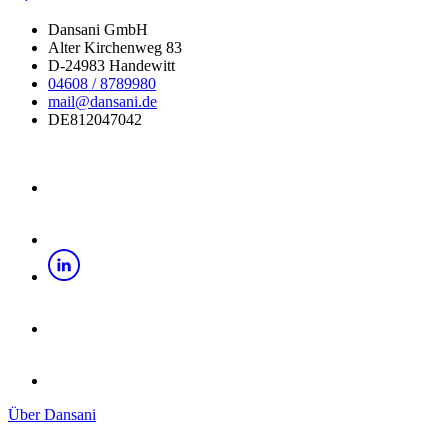
Dansani GmbH
Alter Kirchenweg 83
D-24983 Handewitt
04608 / 8789980
mail@dansani.de
DE812047042
Über Dansani