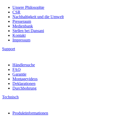
Unsere Philosophie
CSR
Nachhaltigkeit und die Umwelt
Presseraum
Medienbank
Stellen bei Dansani
Kontakt
Impressum
Support
Händlersuche
FAQ
Garantie
Montagevideos
Deklarationen
Durchbohrung
Technisch
Produktinformationen