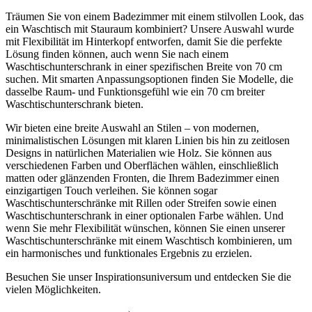
Träumen Sie von einem Badezimmer mit einem stilvollen Look, das
ein Waschtisch mit Stauraum kombiniert? Unsere Auswahl wurde
mit Flexibilität im Hinterkopf entworfen, damit Sie die perfekte
Lösung finden können, auch wenn Sie nach einem
Waschtischunterschrank in einer spezifischen Breite von 70 cm
suchen. Mit smarten Anpassungsoptionen finden Sie Modelle, die
dasselbe Raum- und Funktionsgefühl wie ein 70 cm breiter
Waschtischunterschrank bieten.
Wir bieten eine breite Auswahl an Stilen – von modernen,
minimalistischen Lösungen mit klaren Linien bis hin zu zeitlosen
Designs in natürlichen Materialien wie Holz. Sie können aus
verschiedenen Farben und Oberflächen wählen, einschließlich
matten oder glänzenden Fronten, die Ihrem Badezimmer einen
einzigartigen Touch verleihen. Sie können sogar
Waschtischunterschränke mit Rillen oder Streifen sowie einen
Waschtischunterschrank in einer optionalen Farbe wählen. Und
wenn Sie mehr Flexibilität wünschen, können Sie einen unserer
Waschtischunterschränke mit einem Waschtisch kombinieren, um
ein harmonisches und funktionales Ergebnis zu erzielen.
Besuchen Sie unser Inspirationsuniversum und entdecken Sie die
vielen Möglichkeiten.