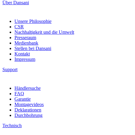
Über Dansani
Unsere Philosophie
CSR
Nachhaltigkeit und die Umwelt
Presseraum
Medienbank
Stellen bei Dansani
Kontakt
Impressum
Support
Händlersuche
FAQ
Garantie
Montagevideos
Deklarationen
Durchbohrung
Technisch