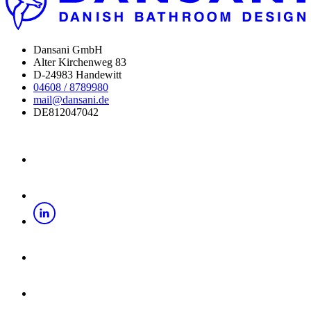
Dansani GmbH
Alter Kirchenweg 83
D-24983 Handewitt
04608 / 8789980
mail@dansani.de
DE812047042