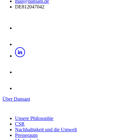
mail@dansani.de
DE812047042
Über Dansani
Unsere Philosophie
CSR
Nachhaltigkeit und die Umwelt
Presseraum