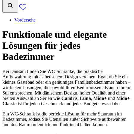
Vorderseite
Funktionale und elegante
Lösungen für jedes
Badezimmer
Bei Dansani finden Sie WC-Schränke, die praktische
Aufbewahrung mit ästhetischem Design vereinen. Egal, ob Sie ein
kleines Gästebad oder ein geräumiges Familienbadezimmer haben –
wir bieten Lösungen, die sowohl Ihren Bedürfnissen als auch Ihrem
Stil entsprechen. Mit dänischem Design, hoher Qualität und einer
breiten Auswahl an Serien wie
Calidris
,
Luna
,
Mido+
und
Mido+
Classic
ist für jeden Geschmack und jedes Budget etwas dabei.
Ein WC-Schrank ist die perfekte Lösung für mehr Stauraum im
Badezimmer, sodass Sie Utensilien außer Sichtweite aufbewahren
und den Raum ordentlich und funktional halten können.