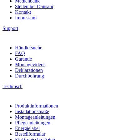
Medienbank
Stellen bei Dansani
Kontakt
Impressum
Support
Händlersuche
FAQ
Garantie
Montagevideos
Deklarationen
Durchbohrung
Technisch
Produktinformationen
Installationsmaße
Montageanleitungen
Pflegeanleitungen
Energielabel
Bestellformular
Elektronische Daten