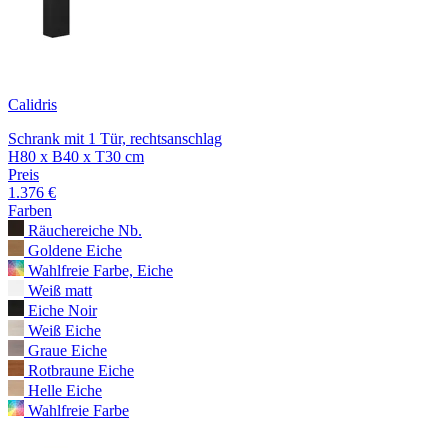
Calidris
Schrank mit 1 Tür, rechtsanschlag
H80 x B40 x T30 cm
Preis
1.376 €
Farben
Räuchereiche Nb.
Goldene Eiche
Wahlfreie Farbe, Eiche
Weiß matt
Eiche Noir
Weiß Eiche
Graue Eiche
Rotbraune Eiche
Helle Eiche
Wahlfreie Farbe