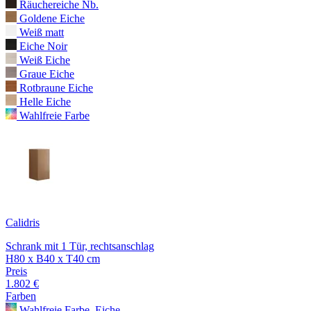
Räuchereiche Nb.
Goldene Eiche
Weiß matt
Eiche Noir
Weiß Eiche
Graue Eiche
Rotbraune Eiche
Helle Eiche
Wahlfreie Farbe
Calidris
Schrank mit 1 Tür, rechtsanschlag
H80 x B40 x T40 cm
Preis
1.802 €
Farben
Wahlfreie Farbe, Eiche