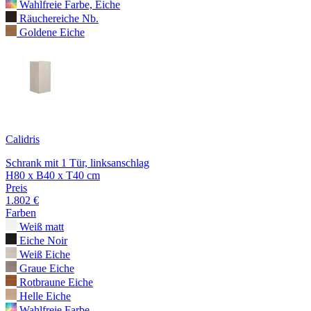
Wahlfreie Farbe, Eiche
Räuchereiche Nb.
Goldene Eiche
Calidris
Schrank mit 1 Tür, linksanschlag
H80 x B40 x T40 cm
Preis
1.802 €
Farben
Weiß matt
Eiche Noir
Weiß Eiche
Graue Eiche
Rotbraune Eiche
Helle Eiche
Wahlfreie Farbe