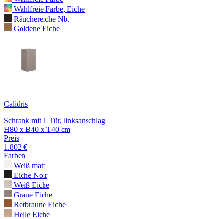
Wahlfreie Farbe, Eiche
Räuchereiche Nb.
Goldene Eiche
Calidris
Schrank mit 1 Tür, linksanschlag
H80 x B40 x T40 cm
Preis
1.802 €
Farben
Weiß matt
Eiche Noir
Weiß Eiche
Graue Eiche
Rotbraune Eiche
Helle Eiche