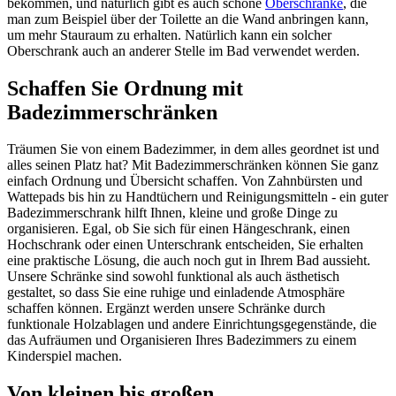
bekommen, und natürlich gibt es auch schöne
Oberschränke
, die
man zum Beispiel über der Toilette an die Wand anbringen kann,
um mehr Stauraum zu erhalten. Natürlich kann ein solcher
Oberschrank auch an anderer Stelle im Bad verwendet werden.
Schaffen Sie Ordnung mit
Badezimmerschränken
Träumen Sie von einem Badezimmer, in dem alles geordnet ist und
alles seinen Platz hat? Mit Badezimmerschränken können Sie ganz
einfach Ordnung und Übersicht schaffen. Von Zahnbürsten und
Wattepads bis hin zu Handtüchern und Reinigungsmitteln - ein guter
Badezimmerschrank hilft Ihnen, kleine und große Dinge zu
organisieren. Egal, ob Sie sich für einen Hängeschrank, einen
Hochschrank oder einen Unterschrank entscheiden, Sie erhalten
eine praktische Lösung, die auch noch gut in Ihrem Bad aussieht.
Unsere Schränke sind sowohl funktional als auch ästhetisch
gestaltet, so dass Sie eine ruhige und einladende Atmosphäre
schaffen können. Ergänzt werden unsere Schränke durch
funktionale Holzablagen und andere Einrichtungsgegenstände, die
das Aufräumen und Organisieren Ihres Badezimmers zu einem
Kinderspiel machen.
Von kleinen bis großen