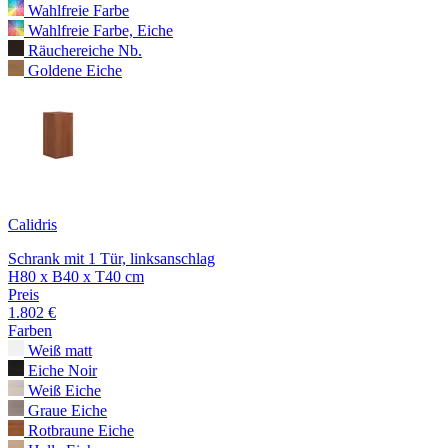
Wahlfreie Farbe
Wahlfreie Farbe, Eiche
Räuchereiche Nb.
Goldene Eiche
Calidris
Schrank mit 1 Tür, linksanschlag
H80 x B40 x T40 cm
Preis
1.802 €
Farben
Weiß matt
Eiche Noir
Weiß Eiche
Graue Eiche
Rotbraune Eiche