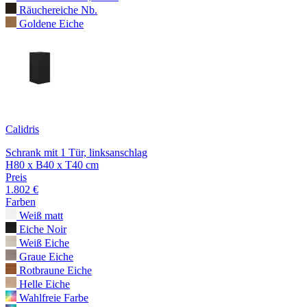
Räuchereiche Nb.
Goldene Eiche
Calidris
Schrank mit 1 Tür, linksanschlag
H80 x B40 x T40 cm
Preis
1.802 €
Farben
Weiß matt
Eiche Noir
Weiß Eiche
Graue Eiche
Rotbraune Eiche
Helle Eiche
Wahlfreie Farbe