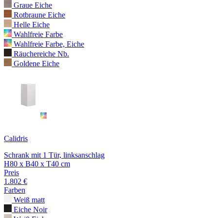
Graue Eiche
Rotbraune Eiche
Helle Eiche
Wahlfreie Farbe
Wahlfreie Farbe, Eiche
Räuchereiche Nb.
Goldene Eiche
Calidris
Schrank mit 1 Tür, linksanschlag
H80 x B40 x T40 cm
Preis
1.802 €
Farben
Weiß matt
Eiche Noir