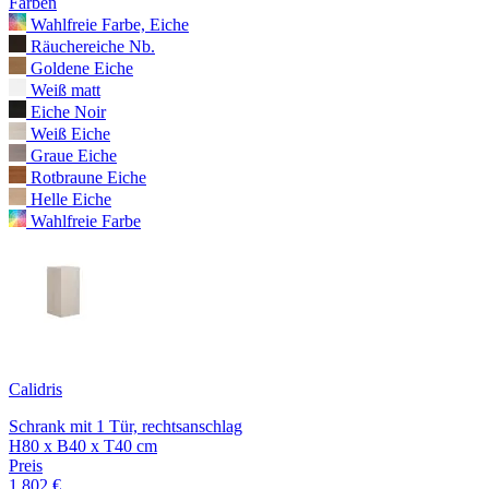
Farben
Wahlfreie Farbe, Eiche
Räuchereiche Nb.
Goldene Eiche
Weiß matt
Eiche Noir
Weiß Eiche
Graue Eiche
Rotbraune Eiche
Helle Eiche
Wahlfreie Farbe
Calidris
Schrank mit 1 Tür, rechtsanschlag
H80 x B40 x T40 cm
Preis
1.802 €