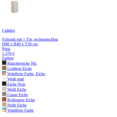
Calidris
Schrank mit 1 Tür, rechtsanschlag
H80 x B40 x T30 cm
Preis
1.376 €
Farben
Räuchereiche Nb.
Goldene Eiche
Wahlfreie Farbe, Eiche
Weiß matt
Eiche Noir
Weiß Eiche
Graue Eiche
Rotbraune Eiche
Helle Eiche
Wahlfreie Farbe