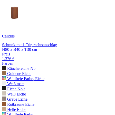
Calidris
Schrank mit 1 Tür, rechtsanschlag
H80 x B40 x T30 cm
Preis
1.376 €
Farben
Räuchereiche Nb.
Goldene Eiche
Wahlfreie Farbe, Eiche
Weiß matt
Eiche Noir
Weiß Eiche
Graue Eiche
Rotbraune Eiche
Helle Eiche
Wahlfreie Farbe