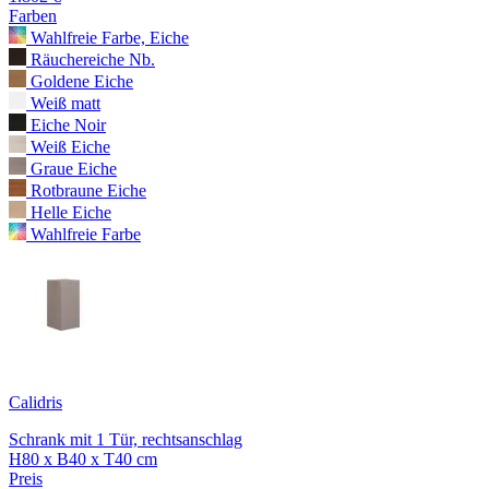
Farben
Wahlfreie Farbe, Eiche
Räuchereiche Nb.
Goldene Eiche
Weiß matt
Eiche Noir
Weiß Eiche
Graue Eiche
Rotbraune Eiche
Helle Eiche
Wahlfreie Farbe
Calidris
Schrank mit 1 Tür, rechtsanschlag
H80 x B40 x T40 cm
Preis