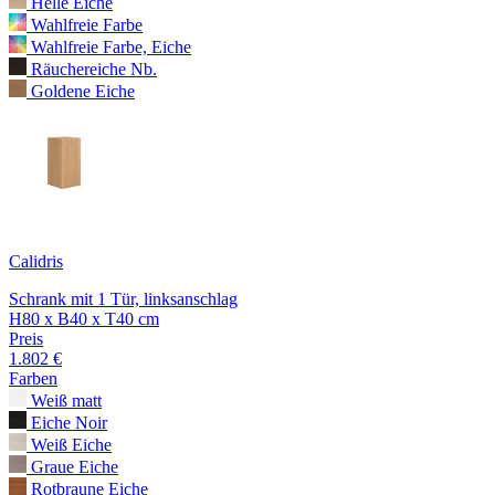
Helle Eiche
Wahlfreie Farbe
Wahlfreie Farbe, Eiche
Räuchereiche Nb.
Goldene Eiche
Calidris
Schrank mit 1 Tür, linksanschlag
H80 x B40 x T40 cm
Preis
1.802 €
Farben
Weiß matt
Eiche Noir
Weiß Eiche
Graue Eiche
Rotbraune Eiche