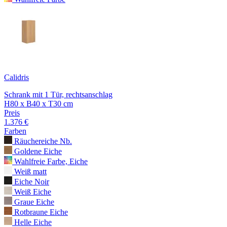
Calidris
Schrank mit 1 Tür, rechtsanschlag
H80 x B40 x T30 cm
Preis
1.376 €
Farben
Räuchereiche Nb.
Goldene Eiche
Wahlfreie Farbe, Eiche
Weiß matt
Eiche Noir
Weiß Eiche
Graue Eiche
Rotbraune Eiche
Helle Eiche