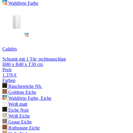
Wahlfreie Farbe
Calidris
Schrank mit 1 Tür, rechtsanschlag
H80 x B40 x T30 cm
Preis
1.376 €
Farben
Räuchereiche Nb.
Goldene Eiche
Wahlfreie Farbe, Eiche
Weiß matt
Eiche Noir
Weiß Eiche
Graue Eiche
Rotbraune Eiche