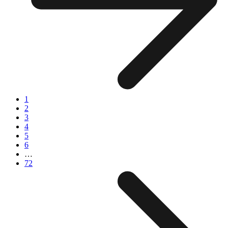
1
2
3
4
5
6
…
72