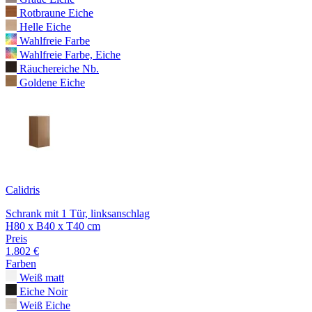
Rotbraune Eiche
Helle Eiche
Wahlfreie Farbe
Wahlfreie Farbe, Eiche
Räuchereiche Nb.
Goldene Eiche
Calidris
Schrank mit 1 Tür, linksanschlag
H80 x B40 x T40 cm
Preis
1.802 €
Farben
Weiß matt
Eiche Noir
Weiß Eiche