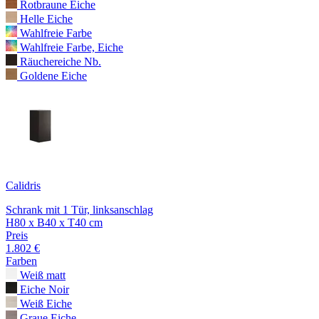
Rotbraune Eiche
Helle Eiche
Wahlfreie Farbe
Wahlfreie Farbe, Eiche
Räuchereiche Nb.
Goldene Eiche
Calidris
Schrank mit 1 Tür, linksanschlag
H80 x B40 x T40 cm
Preis
1.802 €
Farben
Weiß matt
Eiche Noir
Weiß Eiche
Graue Eiche