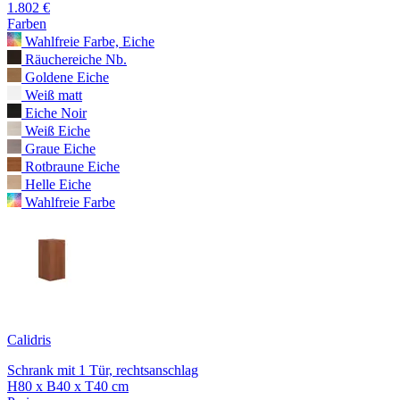
1.802 €
Farben
Wahlfreie Farbe, Eiche
Räuchereiche Nb.
Goldene Eiche
Weiß matt
Eiche Noir
Weiß Eiche
Graue Eiche
Rotbraune Eiche
Helle Eiche
Wahlfreie Farbe
Calidris
Schrank mit 1 Tür, rechtsanschlag
H80 x B40 x T40 cm