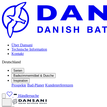
Über Dansani
Technische Information
Kontakt
Deutschland
Serien
Badezimmermöbel & Dusche
Inspiration
Prospekte
Bad-Planer
Kundenreferenzen
Händlersuche