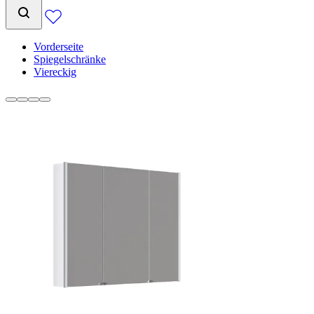
Vorderseite
Spiegelschränke
Viereckig