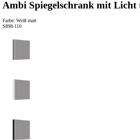
Ambi Spiegelschrank mit Licht 
Farbe:
Weiß matt
S898-110