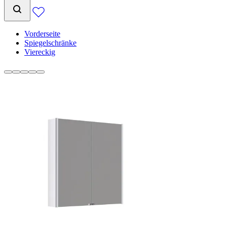
Vorderseite
Spiegelschränke
Viereckig