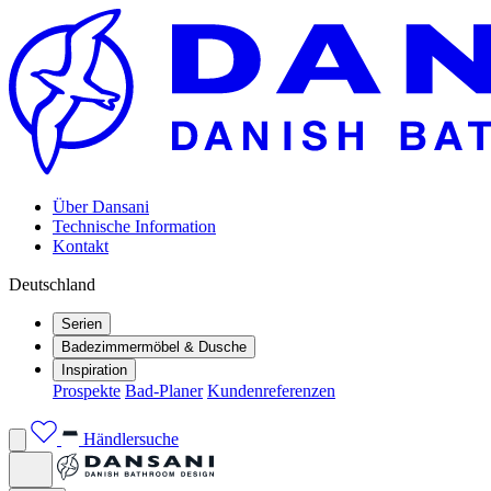
Über Dansani
Technische Information
Kontakt
Deutschland
Serien
Badezimmermöbel & Dusche
Inspiration
Prospekte
Bad-Planer
Kundenreferenzen
Händlersuche