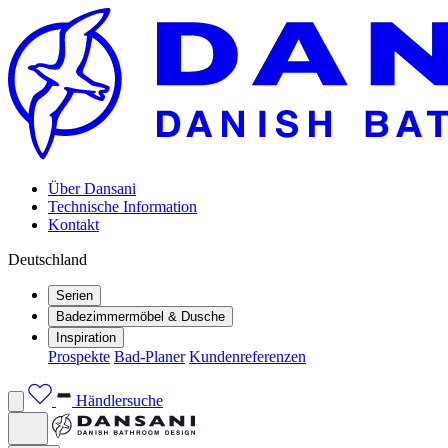
Über Dansani
Technische Information
Kontakt
Deutschland
Serien
Badezimmermöbel & Dusche
Inspiration
Prospekte
Bad-Planer
Kundenreferenzen
Händlersuche