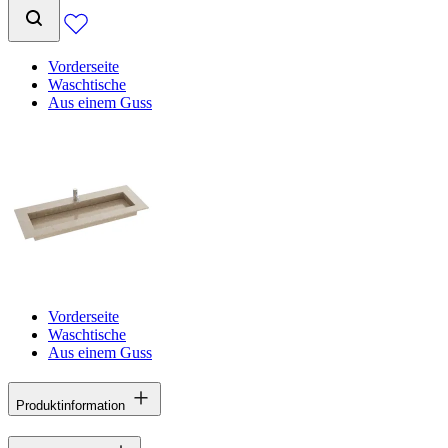
Vorderseite
Waschtische
Aus einem Guss
Vorderseite
Waschtische
Aus einem Guss
Produktinformation