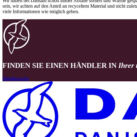
Wir haben bei Dansani schon immer Abfälle sortiert und Wärme gespa
sein, wir achten auf den Anteil an recyceltem Material und nicht zule
viele Informationen wie möglich geben.
FINDEN SIE EINEN HÄNDLER IN
Ihrer
Händlersuche