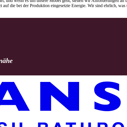
rt, und wenn es um unsere Möbel geht, stellen wir Anforderungen an u
tzt auf die bei der Produktion eingesetzte Energie. Wir sind ehrlich, w
 nähe