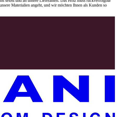
ns selbst und an unsere Lieferanten. Das Holz muss rückverfolgbar
as unsere Materialien angeht, und wir möchten Ihnen als Kunden so