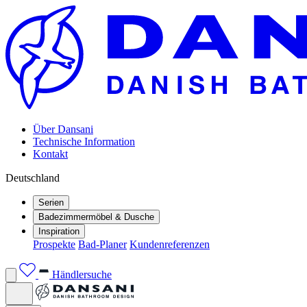
Über Dansani
Technische Information
Kontakt
Deutschland
Serien
Badezimmermöbel & Dusche
Inspiration
Prospekte
Bad-Planer
Kundenreferenzen
Händlersuche