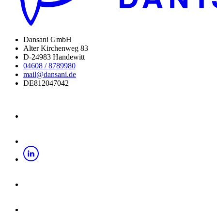
Dansani GmbH
Alter Kirchenweg 83
D-24983 Handewitt
04608 / 8789980
mail@dansani.de
DE812047042