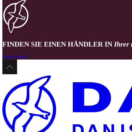
FINDEN SIE EINEN HÄNDLER IN
Ihrer
Händlersuche