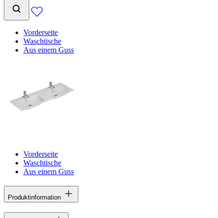
Vorderseite
Waschtische
Aus einem Guss
Vorderseite
Waschtische
Aus einem Guss
Produktinformation