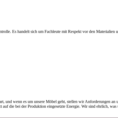
olle. Es handelt sich um Fachleute mit Respekt vor den Materialien und
rt, und wenn es um unsere Möbel geht, stellen wir Anforderungen an u
tzt auf die bei der Produktion eingesetzte Energie. Wir sind ehrlich, w