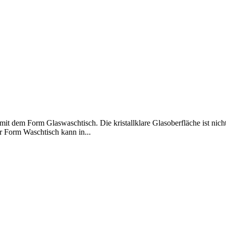
it dem Form Glaswaschtisch. Die kristallklare Glasoberfläche ist nich
er Form Waschtisch kann in...