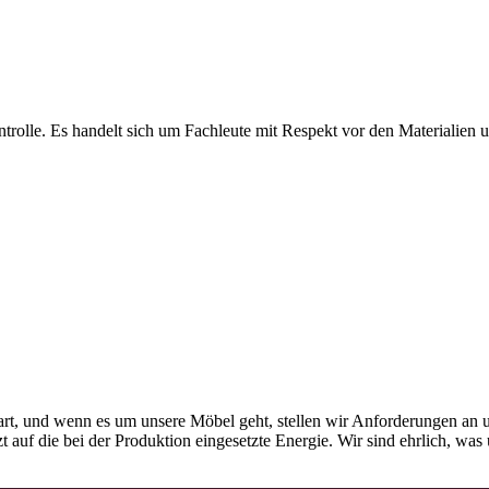
olle. Es handelt sich um Fachleute mit Respekt vor den Materialien und
rt, und wenn es um unsere Möbel geht, stellen wir Anforderungen an u
tzt auf die bei der Produktion eingesetzte Energie. Wir sind ehrlich, w