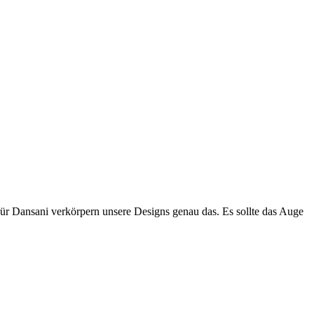
Für Dansani verkörpern unsere Designs genau das. Es sollte das Auge