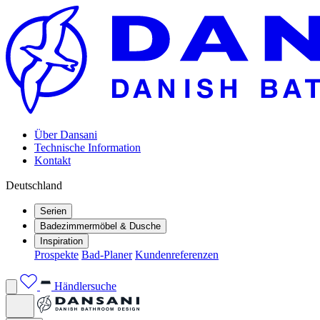
Über Dansani
Technische Information
Kontakt
Deutschland
Serien
Badezimmermöbel & Dusche
Inspiration
Prospekte
Bad-Planer
Kundenreferenzen
Händlersuche