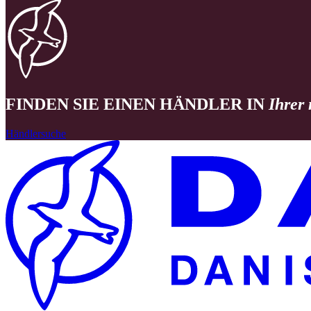
FINDEN SIE EINEN HÄNDLER IN
Ihrer
Händlersuche