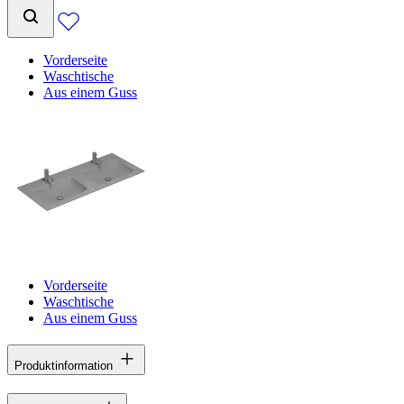
Vorderseite
Waschtische
Aus einem Guss
Vorderseite
Waschtische
Aus einem Guss
Produktinformation