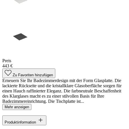
Preis
443 €
Zu Favoriten hinzufügen
Erneuern Sie Ihr Badezimmerdesign mit der Form Glasplatte. Die
lackierte Rückseite und die kristallklare Glasoberfläche sorgen für
einen Hauch raffinierter Eleganz. Die farbneutrale Beschaffenheit
des Klarglases macht es zu einer stilvollen Basis für Ihre
Badezimmereinrichtung. Die Tischplatte ist...
Mehr anzeigen
Produktinformation