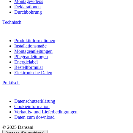
Montagevideos
Deklarationen
Durchbohrung
Technisch
Produktinformationen
Installationsmaße
Montageanleitungen
Pflegeanleitungen
Energielabel
Bestellformular
Elektronische Daten
Praktisch
Datenschutzerklärung
Cookieinformation
Verkaufs- und Lieferbedingungen
Daten zum download
© 2025 Dansani