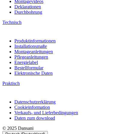
Montagevideos
Deklarationen
Durchbohrung
Technisch
Produktinformationen
Installationsmaße
Montageanleitungen
Pflegeanleitungen
Energielabel
Bestellformular
Elektronische Daten
Praktisch
Datenschutzerklärung
Cookieinformation
Verkaufs- und Lieferbedingungen
Daten zum download
© 2025 Dansani