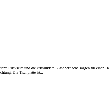
rte Rückseite und die kristallklare Glasoberfläche sorgen für einen Ha
htung. Die Tischplatte ist...