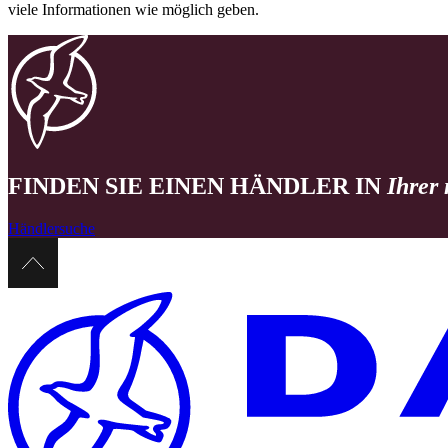
viele Informationen wie möglich geben.
FINDEN SIE EINEN HÄNDLER IN
Ihrer
Händlersuche