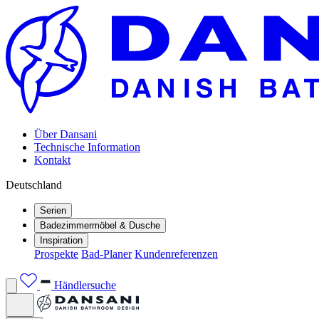
Über Dansani
Technische Information
Kontakt
Deutschland
Serien
Badezimmermöbel & Dusche
Inspiration
Prospekte
Bad-Planer
Kundenreferenzen
Händlersuche