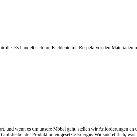
olle. Es handelt sich um Fachleute mit Respekt vor den Materialien und
rt, und wenn es um unsere Möbel geht, stellen wir Anforderungen an u
tzt auf die bei der Produktion eingesetzte Energie. Wir sind ehrlich, w