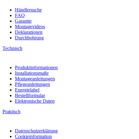
Händlersuche
FAQ
Garantie
Montagevideos
Deklarationen
Durchbohrung
Technisch
Produktinformationen
Installationsmaße
Montageanleitungen
Pflegeanleitungen
Energielabel
Bestellformular
Elektronische Daten
Praktisch
Datenschutzerklärung
Cookieinformation