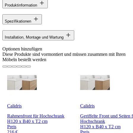
Produktinformation
Spezifikationen
Installation, Montage und Wartung
Optionen hinzufügen
Diese Produkte sind vormontiert und müssen zusammen mit Ihren
Möbeln bestellt werden
Calidris
Calidris
Rahmenfront für Hochschrank
Geriffelte Front und Seiten 
H120 x B40 x T2 cm
Hochschrank
Preis
H120 x B40 x T2 cm
216 €
Preis