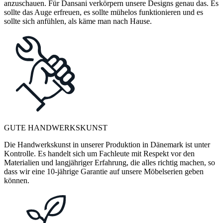
anzuschauen. Für Dansani verkörpern unsere Designs genau das. Es
sollte das Auge erfreuen, es sollte mühelos funktionieren und es
sollte sich anfühlen, als käme man nach Hause.
GUTE HANDWERKSKUNST
Die Handwerkskunst in unserer Produktion in Dänemark ist unter
Kontrolle. Es handelt sich um Fachleute mit Respekt vor den
Materialien und langjähriger Erfahrung, die alles richtig machen, so
dass wir eine 10-jährige Garantie auf unsere Möbelserien geben
können.