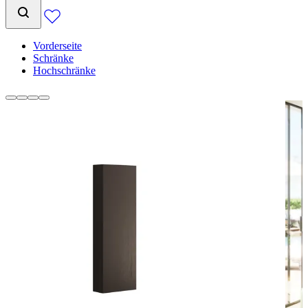
Vorderseite
Schränke
Hochschränke