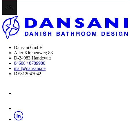
Dansani GmbH
Alter Kirchenweg 83
D-24983 Handewitt
04608 / 8789980
mail@dansani.de
DE812047042