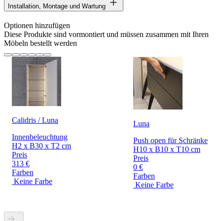
Installation, Montage und Wartung
Optionen hinzufügen
Diese Produkte sind vormontiert und müssen zusammen mit Ihren
Möbeln bestellt werden
Calidris / Luna
Luna
Innenbeleuchtung
Push open für Schränke
H2 x B30 x T2 cm
H10 x B10 x T10 cm
Preis
Preis
313 €
0 €
Farben
Farben
Keine Farbe
Keine Farbe