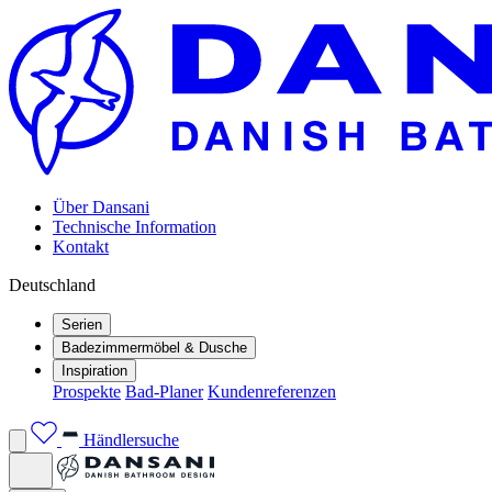
Über Dansani
Technische Information
Kontakt
Deutschland
Serien
Badezimmermöbel & Dusche
Inspiration
Prospekte
Bad-Planer
Kundenreferenzen
Händlersuche