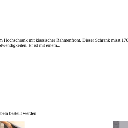
m Hochschrank mit klassischer Rahmenfront. Dieser Schrank misst 176 c
wendigkeiten. Er ist mit einem...
eln bestellt werden