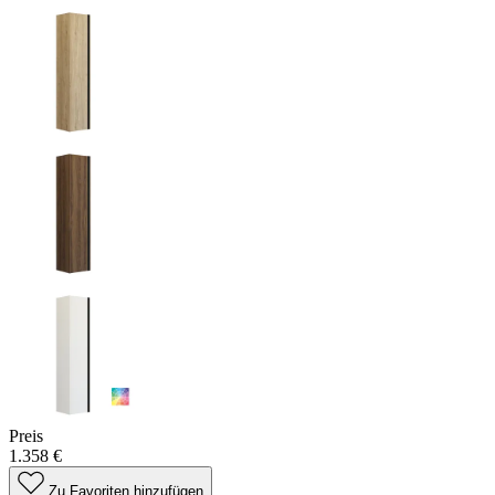
Preis
1.358 €
Zu Favoriten hinzufügen