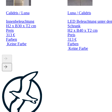
Calidris / Luna
Luna / Calidris
Innenbeleuchtung
LED Beleuchtung unter de
H2 x B30 x T2 cm
Schrank
Preis
H2 x B40 x T2 cm
313 €
Preis
Farben
313 €
Keine Farbe
Farben
Keine Farbe