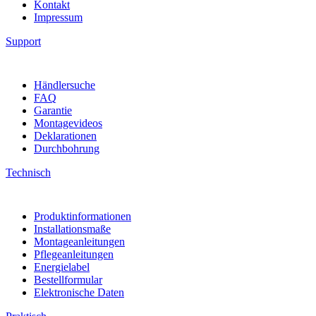
Kontakt
Impressum
Support
Händlersuche
FAQ
Garantie
Montagevideos
Deklarationen
Durchbohrung
Technisch
Produktinformationen
Installationsmaße
Montageanleitungen
Pflegeanleitungen
Energielabel
Bestellformular
Elektronische Daten