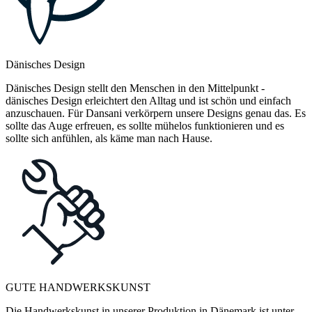
Dänisches Design
Dänisches Design stellt den Menschen in den Mittelpunkt -
dänisches Design erleichtert den Alltag und ist schön und einfach
anzuschauen. Für Dansani verkörpern unsere Designs genau das. Es
sollte das Auge erfreuen, es sollte mühelos funktionieren und es
sollte sich anfühlen, als käme man nach Hause.
GUTE HANDWERKSKUNST
Die Handwerkskunst in unserer Produktion in Dänemark ist unter