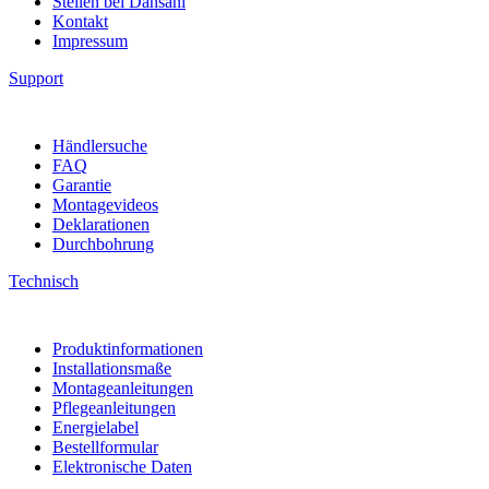
Stellen bei Dansani
Kontakt
Impressum
Support
Händlersuche
FAQ
Garantie
Montagevideos
Deklarationen
Durchbohrung
Technisch
Produktinformationen
Installationsmaße
Montageanleitungen
Pflegeanleitungen
Energielabel
Bestellformular
Elektronische Daten