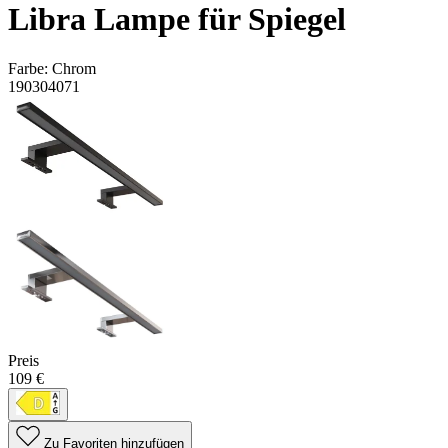
Libra Lampe für Spiegel
Farbe:
Chrom
190304071
Preis
109 €
Zu Favoriten hinzufügen