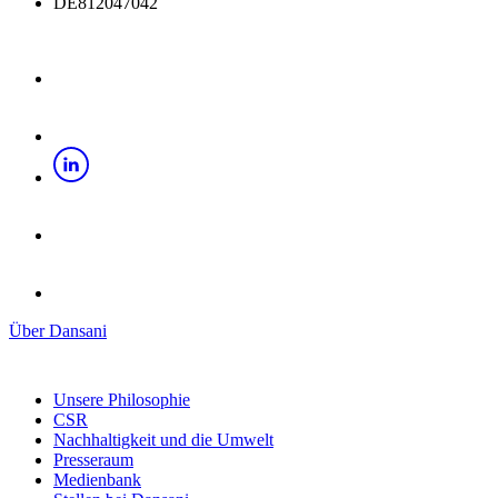
DE812047042
Über Dansani
Unsere Philosophie
CSR
Nachhaltigkeit und die Umwelt
Presseraum
Medienbank