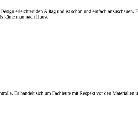
 Design erleichtert den Alltag und ist schön und einfach anzuschauen. 
, als käme man nach Hause.
olle. Es handelt sich um Fachleute mit Respekt vor den Materialien und