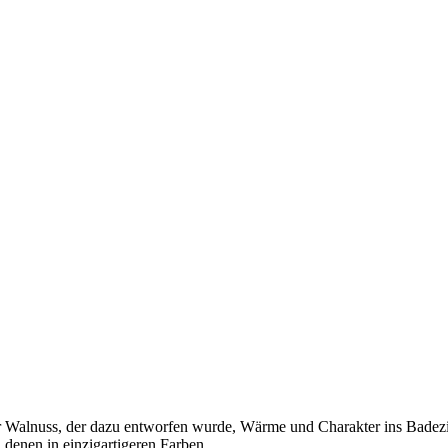
der Walnuss, der dazu entworfen wurde, Wärme und Charakter ins Badezim
enen in einzigartigeren Farben...