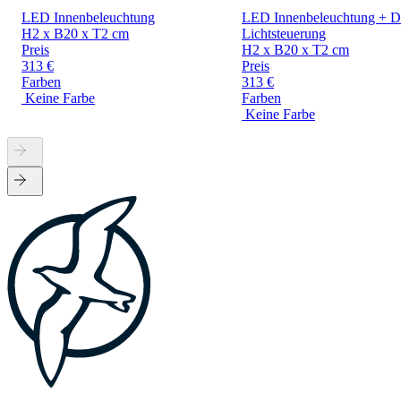
LED Innenbeleuchtung
LED Innenbeleuchtung + Dr
H2 x B20 x T2 cm
Lichtsteuerung
Preis
H2 x B20 x T2 cm
313 €
Preis
Farben
313 €
Keine Farbe
Farben
Keine Farbe