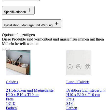
Spezifikationen
Installation, Montage und Wartung
Optionen hinzufügen
Diese Produkte sind vormontiert und müssen zusammen mit Ihren
Möbeln bestellt werden
Calidris
Luna / Calidris
2 Holzboxen und Magnetleiste
Drahtlose Lichtsteuerung
H10 x B10 x T10 cm
H10 x B10 x T10 cm
Preis
Preis
131 €
84 €
Farben
Farben