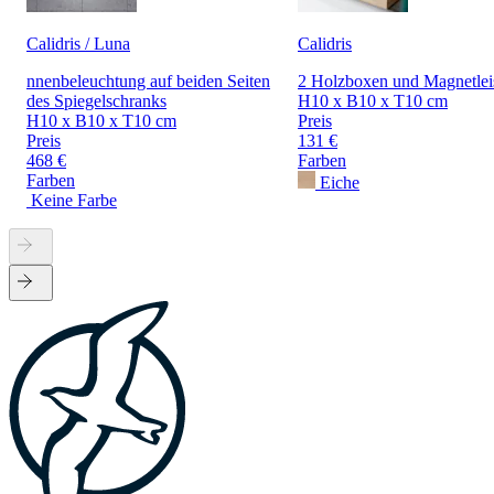
Calidris / Luna
Calidris
nnenbeleuchtung auf beiden Seiten
2 Holzboxen und Magnetlei
des Spiegelschranks
H10 x B10 x T10 cm
H10 x B10 x T10 cm
Preis
Preis
131 €
468 €
Farben
Farben
Eiche
Keine Farbe