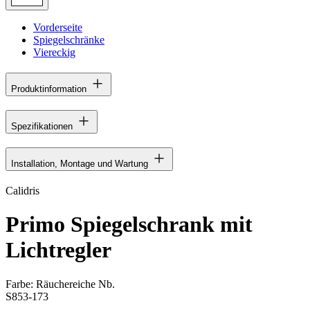
Vorderseite
Spiegelschränke
Viereckig
Produktinformation
Spezifikationen
Installation, Montage und Wartung
Calidris
Primo Spiegelschrank mit
Lichtregler
Farbe:
Räuchereiche Nb.
S853-173