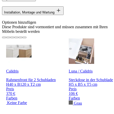
Installation, Montage und Wartung
Optionen hinzufügen
Diese Produkte sind vormontiert und müssen zusammen mit Ihren
Möbeln bestellt werden
Calidris
Luna / Calidris
Rahmenfront für 2 Schubladen
Steckdose in der Schublade
H40 x B120 x T2 cm
H5 x B5 x T5 cm
Preis
Preis
370 €
106 €
Farben
Farben
Keine Farbe
Grau