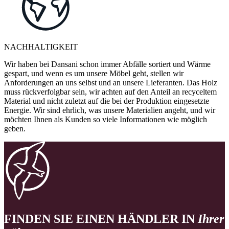
NACHHALTIGKEIT
Wir haben bei Dansani schon immer Abfälle sortiert und Wärme
gespart, und wenn es um unsere Möbel geht, stellen wir
Anforderungen an uns selbst und an unsere Lieferanten. Das Holz
muss rückverfolgbar sein, wir achten auf den Anteil an recyceltem
Material und nicht zuletzt auf die bei der Produktion eingesetzte
Energie. Wir sind ehrlich, was unsere Materialien angeht, und wir
möchten Ihnen als Kunden so viele Informationen wie möglich
geben.
FINDEN SIE EINEN HÄNDLER IN
Ihrer