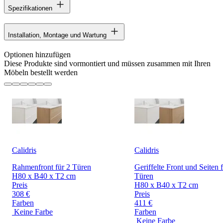
Spezifikationen
Installation, Montage und Wartung
Optionen hinzufügen
Diese Produkte sind vormontiert und müssen zusammen mit Ihren
Möbeln bestellt werden
Calidris
Calidris
Rahmenfront für 2 Türen
Geriffelte Front und Seiten 
H80 x B40 x T2 cm
Türen
Preis
H80 x B40 x T2 cm
308 €
Preis
Farben
411 €
Keine Farbe
Farben
Keine Farbe