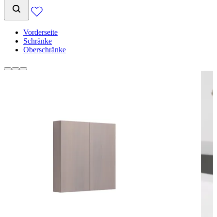
Vorderseite
Schränke
Oberschränke