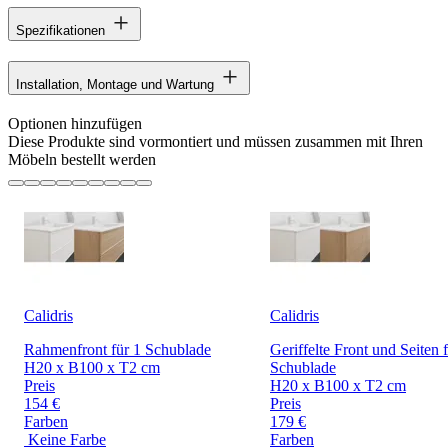
Spezifikationen
Installation, Montage und Wartung
Optionen hinzufügen
Diese Produkte sind vormontiert und müssen zusammen mit Ihren
Möbeln bestellt werden
Calidris
Calidris
Rahmenfront für 1 Schublade
Geriffelte Front und Seiten 
H20 x B100 x T2 cm
Schublade
Preis
H20 x B100 x T2 cm
154 €
Preis
Farben
179 €
Keine Farbe
Farben