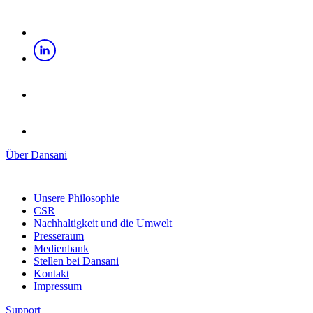
Über Dansani
Unsere Philosophie
CSR
Nachhaltigkeit und die Umwelt
Presseraum
Medienbank
Stellen bei Dansani
Kontakt
Impressum
Support