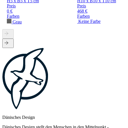
H5 x B5 x T5 cm
H10 x B10 x T10 cm
Preis
Preis
0 €
468 €
Farben
Farben
Keine Farbe
Grau
Dänisches Design
Dänisches Design stellt den Menschen in den Mittelpunkt -