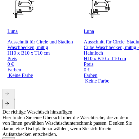
Luna
Luna
Ausschnitt für Circle und Stadion
Ausschnitt für Circle, Stad
Waschbecken, mittig
Cube Waschbecken, mittig 
H10 x B10 x T10 cm
Hahnloch
Preis
H10 x B10 x T10 cm
0 €
Preis
Farben
0 €
Keine Farbe
Farben
Keine Farbe
Der richtige Waschtisch hinzufügen
Hier finden Sie eine Übersicht über die Waschtische, die zu dem
von Ihnen gewählten Waschtischunterschrank passen. Denken Sie
daran, eine Tischplatte zu wählen, wenn Sie sich für ein
Aufsatzbecken entscheiden.