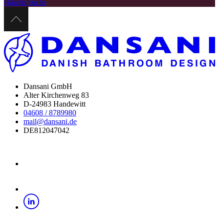
Händlersuche
Dansani GmbH
Alter Kirchenweg 83
D-24983 Handewitt
04608 / 8789980
mail@dansani.de
DE812047042