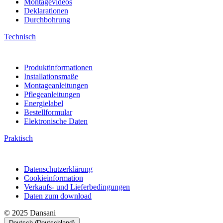
Montagevideos
Deklarationen
Durchbohrung
Technisch
Produktinformationen
Installationsmaße
Montageanleitungen
Pflegeanleitungen
Energielabel
Bestellformular
Elektronische Daten
Praktisch
Datenschutzerklärung
Cookieinformation
Verkaufs- und Lieferbedingungen
Daten zum download
© 2025 Dansani
Deutsch (Deutschland)