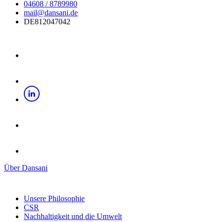
04608 / 8789980
mail@dansani.de
DE812047042
Über Dansani
Unsere Philosophie
CSR
Nachhaltigkeit und die Umwelt