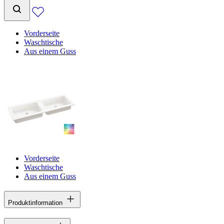
Vorderseite
Waschtische
Aus einem Guss
Vorderseite
Waschtische
Aus einem Guss
Produktinformation