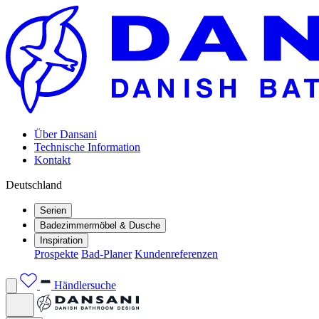
Über Dansani
Technische Information
Kontakt
Deutschland
Serien
Badezimmermöbel & Dusche
Inspiration
Prospekte
Bad-Planer
Kundenreferenzen
Händlersuche