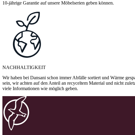
10-jährige Garantie auf unsere Möbelserien geben können.
NACHHALTIGKEIT
Wir haben bei Dansani schon immer Abfälle sortiert und Wärme gespa
sein, wir achten auf den Anteil an recyceltem Material und nicht zule
viele Informationen wie möglich geben.