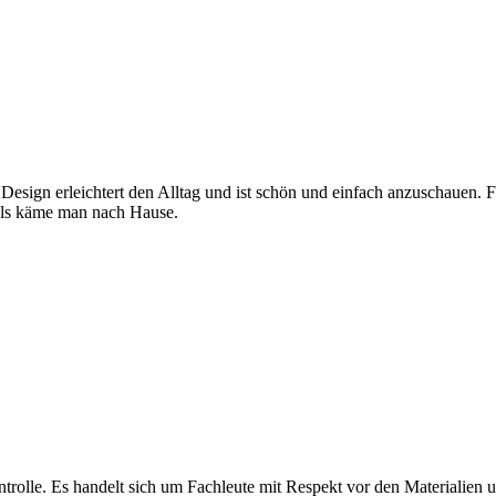
 Design erleichtert den Alltag und ist schön und einfach anzuschauen. 
, als käme man nach Hause.
olle. Es handelt sich um Fachleute mit Respekt vor den Materialien und