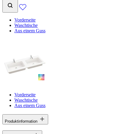
Vorderseite
Waschtische
Aus einem Guss
Vorderseite
Waschtische
Aus einem Guss
Produktinformation