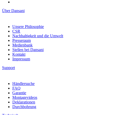
Über Dansani
Unsere Philosophie
CSR
Nachhaltigkeit und die Umwelt
Presseraum
Medienbank
Stellen bei Dansani
Kontakt
Impressum
Support
Händlersuche
FAQ
Garantie
Montagevideos
Deklarationen
Durchbohrung