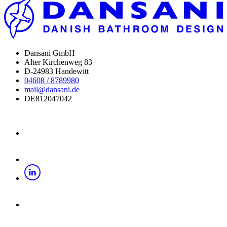
Dansani GmbH
Alter Kirchenweg 83
D-24983 Handewitt
04608 / 8789980
mail@dansani.de
DE812047042